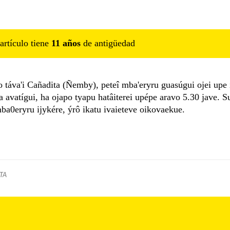
artículo tiene
11
año
s
de antigüedad
táva'i Cañadita (Ñemby), peteî mba'eryru guasúgui ojei upe 
 avatígui, ha ojapo tyapu hatâiterei upépe aravo 5.30 jave. S
ba0eryru ijykére, ýrô ikatu ivaieteve oikovaekue.
TA