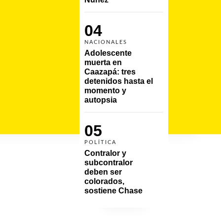
04
NACIONALES
Adolescente 
muerta en 
Caazapá: tres 
detenidos hasta el 
momento y 
autopsia
05
POLÍTICA
Contralor y 
subcontralor 
deben ser 
colorados, 
sostiene Chase