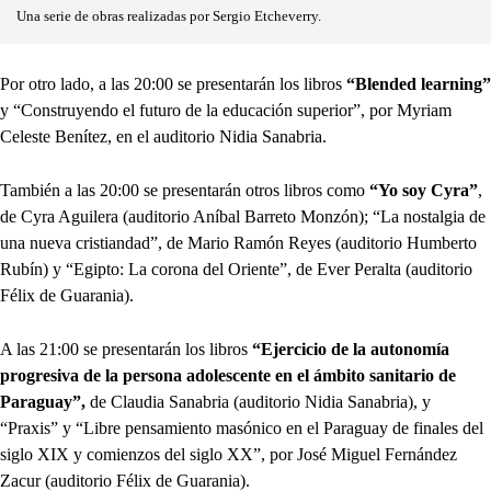
Una serie de obras realizadas por Sergio Etcheverry.
Por otro lado, a las 20:00 se presentarán los libros
“Blended learning”
y “Construyendo el futuro de la educación superior”, por Myriam
Celeste Benítez, en el auditorio Nidia Sanabria.
También a las 20:00 se presentarán otros libros como
“Yo soy Cyra”
,
de Cyra Aguilera (auditorio Aníbal Barreto Monzón); “La nostalgia de
una nueva cristiandad”, de Mario Ramón Reyes (auditorio Humberto
Rubín) y “Egipto: La corona del Oriente”, de Ever Peralta (auditorio
Félix de Guarania).
A las 21:00 se presentarán los libros
“Ejercicio de la autonomía
progresiva de la persona adolescente en el ámbito sanitario de
Paraguay”,
de Claudia Sanabria (auditorio Nidia Sanabria), y
“Praxis” y “Libre pensamiento masónico en el Paraguay de finales del
siglo XIX y comienzos del siglo XX”, por José Miguel Fernández
Zacur (auditorio Félix de Guarania).