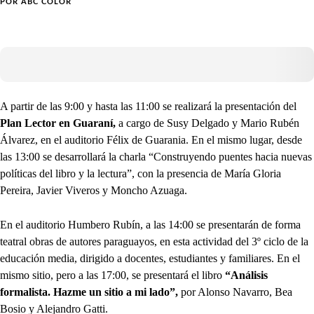
POR
ABC COLOR
A partir de las 9:00 y hasta las 11:00 se realizará la presentación del
Plan Lector en Guaraní,
a cargo de Susy Delgado y Mario Rubén
Álvarez, en el auditorio Félix de Guarania. En el mismo lugar, desde
las 13:00 se desarrollará la charla “Construyendo puentes hacia nuevas
políticas del libro y la lectura”, con la presencia de María Gloria
Pereira, Javier Viveros y Moncho Azuaga.
En el auditorio Humbero Rubín, a las 14:00 se presentarán de forma
teatral obras de autores paraguayos, en esta actividad del 3º ciclo de la
educación media, dirigido a docentes, estudiantes y familiares. En el
mismo sitio, pero a las 17:00, se presentará el libro
“Análisis
formalista. Hazme un sitio a mi lado”,
por Alonso Navarro, Bea
Bosio y Alejandro Gatti.