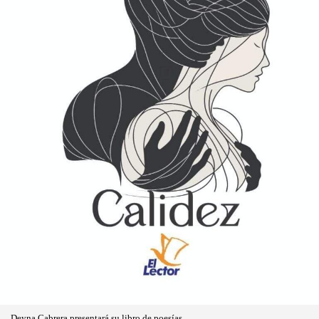
Deyna Cabrera presentará su libro de poesías.