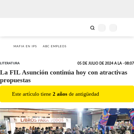
MAFIA EN IPS
ABC EMPLEOS
LITERATURA
05 DE JULIO DE 2024 A LA - 08:07
La FIL Asunción continúa hoy con atractivas
propuestas
Este artículo tiene
2
año
s
de antigüedad