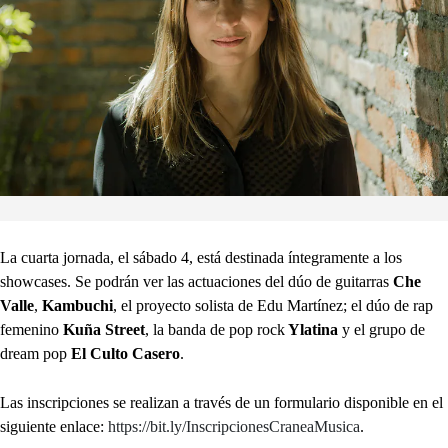
La cuarta jornada, el sábado 4, está destinada íntegramente a los
showcases. Se podrán ver las actuaciones del dúo de guitarras
Che
Valle
,
Kambuchi
, el proyecto solista de Edu Martínez; el dúo de rap
femenino
Kuña Street
, la banda de pop rock
Ylatina
y el grupo de
dream pop
El Culto Casero
.
Las inscripciones se realizan a través de un formulario disponible en el
siguiente enlace:
https://bit.ly/InscripcionesCraneaMusica
.