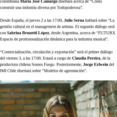
colombiana
María José Camargo
disertará acerca de “Cómo
construir una industria diversa por Todopoderosa”.
Desde España, el jueves 2 a las 17:00,
Julio Serna
hablará sobre “La
gestión cultural en el management de artistas. El segundo diálogo será
con
Sabrina Brunetti López
, desde Argentina, acerca de “FUTURX
Espacio de profesionalización dinámica para la industria musical”.
“Comercialización, circulación y exportación” será el primer diálogo
del viernes 3, a las 17:00. Estará a cargo de
Claudia Pereira
, de la
productora chilena Somos Fuego. Posteriormente,
Jorge Erlwein
del
IMI Chile disertará sobre “Modelos de agremiación”.