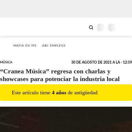
MAFIA EN IPS
ABC EMPLEOS
MÚSICA
30 DE AGOSTO DE 2021 A LA - 12:59
“Cranea Música” regresa con charlas y
showcases para potenciar la industria local
Este artículo tiene
4
año
s
de antigüedad