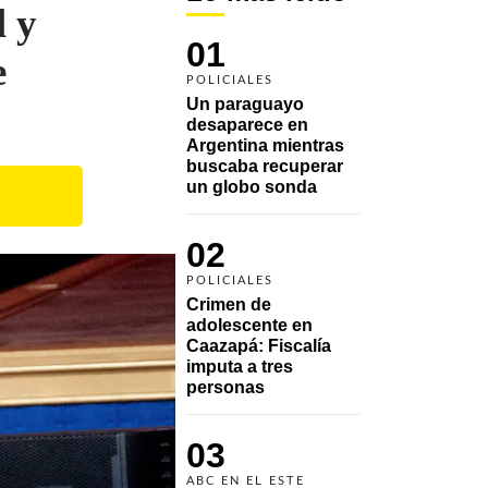
l y
01
e
POLICIALES
Un paraguayo 
desaparece en 
Argentina mientras 
buscaba recuperar 
un globo sonda 
02
POLICIALES
Crimen de 
adolescente en 
Caazapá: Fiscalía 
imputa a tres 
personas 
03
ABC EN EL ESTE