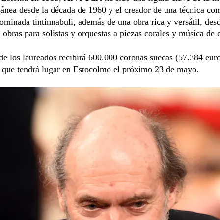
nea desde la década de 1960 y el creador de una técnica co
ominada tintinnabuli, además de una obra rica y versátil, des
obras para solistas y orquestas a piezas corales y música de 
e los laureados recibirá 600.000 coronas suecas (57.384 euro
 que tendrá lugar en Estocolmo el próximo 23 de mayo.