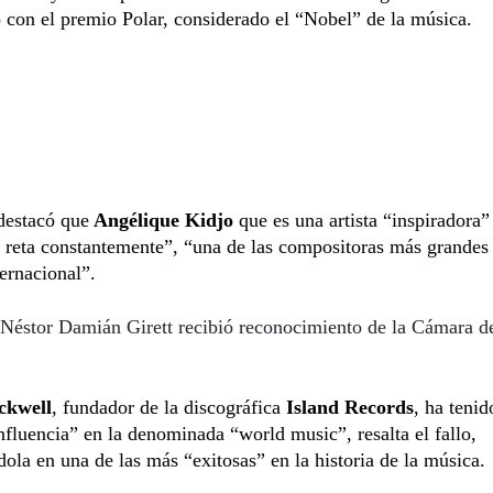
con el premio Polar, considerado el “Nobel” de la música.
destacó que
Angélique Kidjo
que es una artista “inspiradora”
 reta constantemente”, “una de las compositoras más grandes 
ernacional”.
Néstor Damián Girett recibió reconocimiento de la Cámara d
ckwell
, fundador de la discográfica
Island Records
, ha tenid
fluencia” en la denominada “world music”, resalta el fallo,
dola en una de las más “exitosas” en la historia de la música.