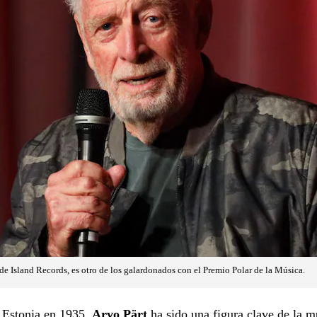
de Island Records, es otro de los galardonados con el Premio Polar de la Música.
 Estonia en 1935,
Arvo Pärt
ha sido una figura clave de la m