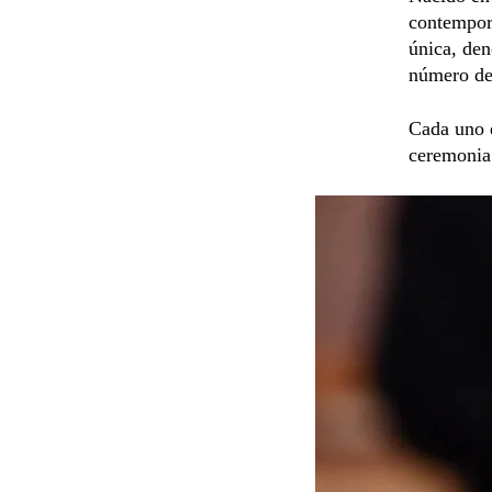
contemporá
única, den
número de 
Cada uno d
ceremonia