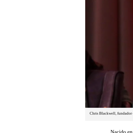
Chris Blackwell, fundador 
Nacido en