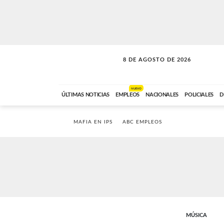
8 DE AGOSTO DE 2026
SOLO MÚSICA
ABC FM
00:00 A 08:59
NUEVO
ÚLTIMAS NOTICIAS
EMPLEOS
NACIONALES
POLICIALES
D
MAFIA EN IPS
ABC EMPLEOS
MÚSICA