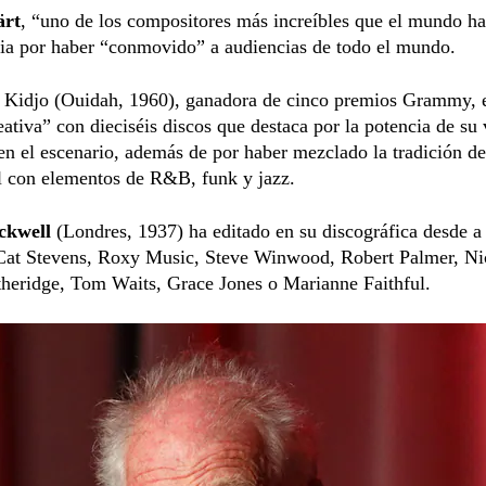
ärt
, “uno de los compositores más increíbles que el mundo ha
mia por haber “conmovido” a audiencias de todo el mundo.
 Kidjo (Ouidah, 1960), ganadora de cinco premios Grammy, 
eativa” con dieciséis discos que destaca por la potencia de su
en el escenario, además de por haber mezclado la tradición de
l con elementos de R&B, funk y jazz.
ckwell
(Londres, 1937) ha editado en su discográfica desde 
Cat Stevens, Roxy Music, Steve Winwood, Robert Palmer, Ni
theridge, Tom Waits, Grace Jones o Marianne Faithful.