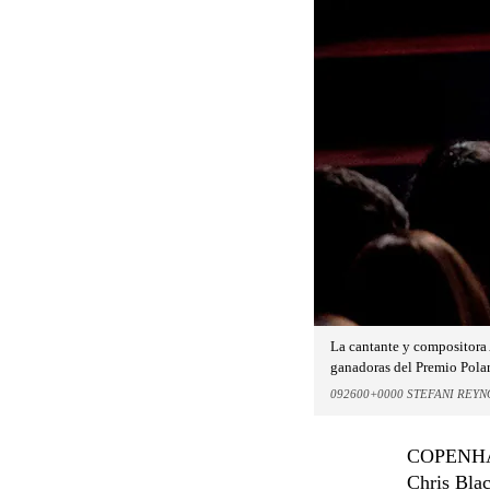
La cantante y compositora 
ganadoras del Premio Polar
092600+0000 STEFANI REY
COPENHAGU
Chris Blac