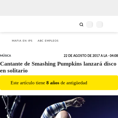
MAFIA EN IPS
ABC EMPLEOS
MÚSICA
22 DE AGOSTO DE 2017 A LA - 04:08
Cantante de Smashing Pumpkins lanzará disco
en solitario
Este artículo tiene
8
año
s
de antigüedad