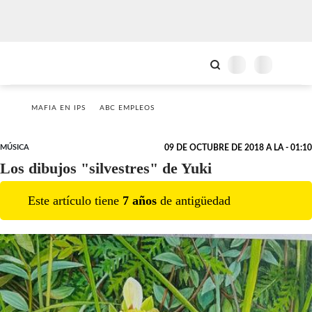
MAFIA EN IPS
ABC EMPLEOS
MÚSICA
09 DE OCTUBRE DE 2018 A LA - 01:10
Los dibujos "silvestres" de Yuki
Este artículo tiene
7
año
s
de antigüedad