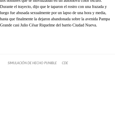
dos hombres que se movilizaban en un automóvil color oscuro.
Durante el trayecto, dijo que le taparon el rostro con una frazada y
luego fue abusada sexualmente por un lapso de una hora y media,
hasta que finalmente la dejaron abandonada sobre la avenida Pampa
Grande casi Julio César Riquelme del barrio Ciudad Nueva.
SIMULACIÓN DE HECHO PUNIBLE
CDE