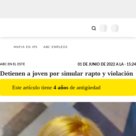
MAFIA EN IPS
ABC EMPLEOS
ABC EN EL ESTE
01 DE JUNIO DE 2022 A LA - 15:24
Detienen a joven por simular rapto y violación
Este artículo tiene
4
año
s
de antigüedad