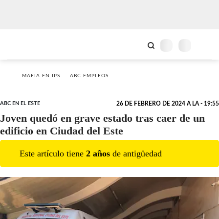
MAFIA EN IPS
ABC EMPLEOS
ABC EN EL ESTE
26 DE FEBRERO DE 2024 A LA - 19:55
Joven quedó en grave estado tras caer de un
edificio en Ciudad del Este
Este artículo tiene
2
año
s
de antigüedad