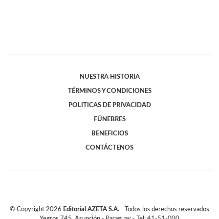
NUESTRA HISTORIA
TÉRMINOS Y CONDICIONES
POLITICAS DE PRIVACIDAD
FÚNEBRES
BENEFICIOS
CONTÁCTENOS
© Copyright
2026
Editorial AZETA S.A.
- Todos los derechos reservados
Yegros 745, Asunción - Paraguay - Tel: 41-51-000