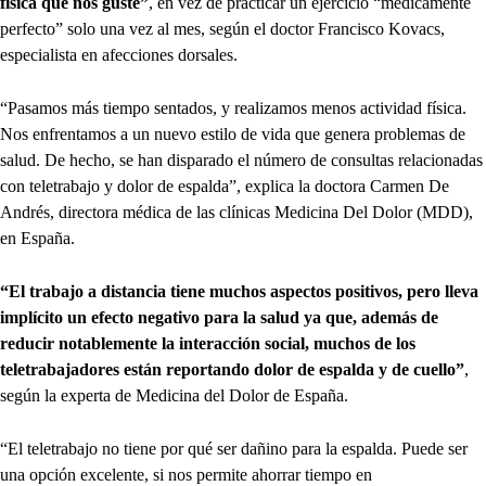
física que nos guste”
, en vez de practicar un ejercicio “médicamente
perfecto” solo una vez al mes, según el doctor Francisco Kovacs,
especialista en afecciones dorsales.
“Pasamos más tiempo sentados, y realizamos menos actividad física.
Nos enfrentamos a un nuevo estilo de vida que genera problemas de
salud. De hecho, se han disparado el número de consultas relacionadas
con teletrabajo y dolor de espalda”, explica la doctora Carmen De
Andrés, directora médica de las clínicas Medicina Del Dolor (MDD),
en España.
“El trabajo a distancia tiene muchos aspectos positivos, pero lleva
implícito un efecto negativo para la salud ya que, además de
reducir notablemente la interacción social, muchos de los
teletrabajadores están reportando dolor de espalda y de cuello”
,
según la experta de Medicina del Dolor de España.
“El teletrabajo no tiene por qué ser dañino para la espalda. Puede ser
una opción excelente, si nos permite ahorrar tiempo en