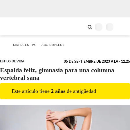
MAFIA EN IPS
ABC EMPLEOS
ESTILO DE VIDA
05 DE SEPTIEMBRE DE 2023 A LA - 12:25
Espalda feliz, gimnasia para una columna
vertebral sana
Este artículo tiene
2
año
s
de antigüedad