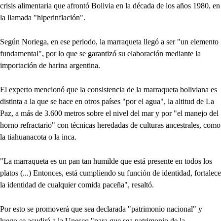
crisis alimentaria que afrontó Bolivia en la década de los años 1980, en
la llamada "hiperinflación".
Según Noriega, en ese periodo, la marraqueta llegó a ser "un elemento
fundamental", por lo que se garantizó su elaboración mediante la
importación de harina argentina.
El experto mencionó que la consistencia de la marraqueta boliviana es
distinta a la que se hace en otros países "por el agua", la altitud de La
Paz, a más de 3.600 metros sobre el nivel del mar y por "el manejo del
horno refractario" con técnicas heredadas de culturas ancestrales, como
la tiahuanacota o la inca.
"La marraqueta es un pan tan humilde que está presente en todos los
platos (...) Entonces, está cumpliendo su función de identidad, fortalece
la identidad de cualquier comida paceña", resaltó.
Por esto se promoverá que sea declarada "patrimonio nacional" y
luego se acudirá a la Unesco "para que sea patrimonio de la