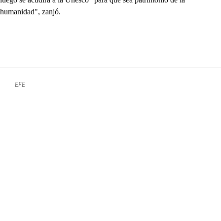
humanidad", zanjó.
EFE