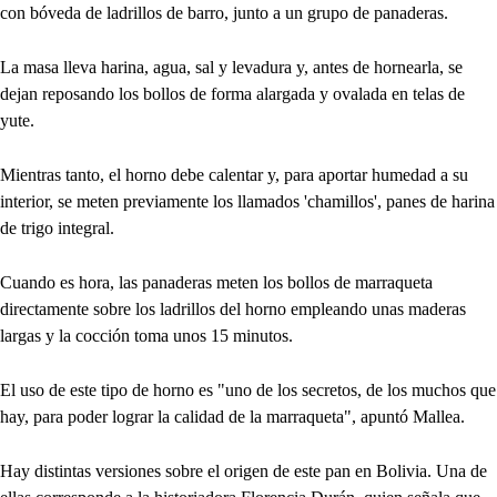
con bóveda de ladrillos de barro, junto a un grupo de panaderas.
La masa lleva harina, agua, sal y levadura y, antes de hornearla, se
dejan reposando los bollos de forma alargada y ovalada en telas de
yute.
Mientras tanto, el horno debe calentar y, para aportar humedad a su
interior, se meten previamente los llamados 'chamillos', panes de harina
de trigo integral.
Cuando es hora, las panaderas meten los bollos de marraqueta
directamente sobre los ladrillos del horno empleando unas maderas
largas y la cocción toma unos 15 minutos.
El uso de este tipo de horno es "uno de los secretos, de los muchos que
hay, para poder lograr la calidad de la marraqueta", apuntó Mallea.
Hay distintas versiones sobre el origen de este pan en Bolivia. Una de