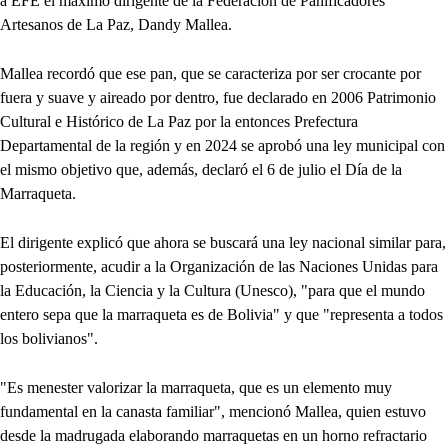
a EFE el máximo dirigente de la Federación de Panificadores
Artesanos de La Paz, Dandy Mallea.
Mallea recordó que ese pan, que se caracteriza por ser crocante por
fuera y suave y aireado por dentro, fue declarado en 2006 Patrimonio
Cultural e Histórico de La Paz por la entonces Prefectura
Departamental de la región y en 2024 se aprobó una ley municipal con
el mismo objetivo que, además, declaró el 6 de julio el Día de la
Marraqueta.
El dirigente explicó que ahora se buscará una ley nacional similar para,
posteriormente, acudir a la Organización de las Naciones Unidas para
la Educación, la Ciencia y la Cultura (Unesco), "para que el mundo
entero sepa que la marraqueta es de Bolivia" y que "representa a todos
los bolivianos".
"Es menester valorizar la marraqueta, que es un elemento muy
fundamental en la canasta familiar", mencionó Mallea, quien estuvo
desde la madrugada elaborando marraquetas en un horno refractario