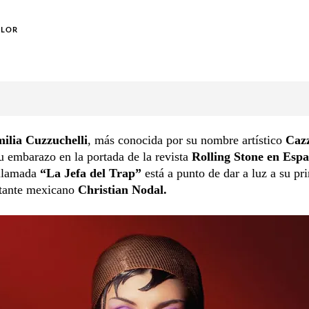
OLOR
milia Cuzzuchelli
, más conocida por su nombre artístico
Caz
 embarazo en la portada de la revista
Rolling Stone en Espa
 llamada
“La Jefa del Trap”
está a punto de dar a luz a su pr
ntante mexicano
Christian Nodal.