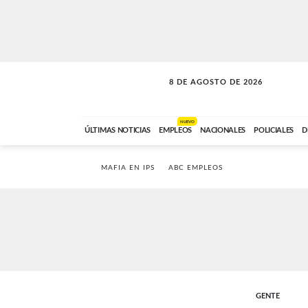
8 DE AGOSTO DE 2026
SOLO MÚSICA
ABC FM
00:00 A 08:59
NUEVO
ÚLTIMAS NOTICIAS
EMPLEOS
NACIONALES
POLICIALES
D
MAFIA EN IPS
ABC EMPLEOS
GENTE