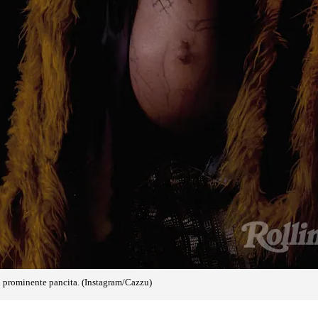
 prominente pancita. (Instagram/Cazzu)