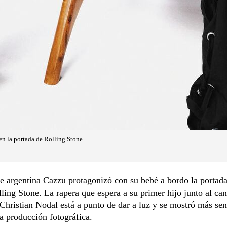
en la portada de Rolling Stone.
e argentina Cazzu protagonizó con su bebé a bordo la portada
lling Stone. La rapera que espera a su primer hijo junto al can
hristian Nodal está a punto de dar a luz y se mostró más se
a producción fotográfica.