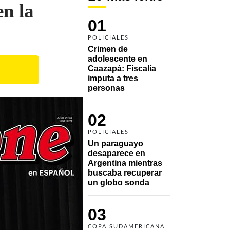
en la
01
POLICIALES
Crimen de 
adolescente en 
Caazapá: Fiscalía 
imputa a tres 
personas 
02
POLICIALES
Un paraguayo 
desaparece en 
Argentina mientras 
buscaba recuperar 
un globo sonda 
03
COPA SUDAMERICANA