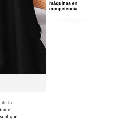
máquinas en 
competencia
 de la
tante
nsual que