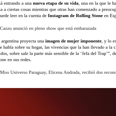
tá entrando a una
nueva etapa de su vida
, una en la que le h
a a ciertas cosas mientras que otras han comenzado a preocu
uede leer en la cuenta de
Instagram de Rolling Stone
en Es
Cazzu anunció en pleno show que está embarazada
a argentina proyecta una
imagen de mujer imponente
, y lo e
 habla sobre su hogar, las vivencias que la han llevado a la 
idos, sobre sale la parte más sensible de la ‘Jefa del Trap’”, d
one en sus redes.
Miss Universo Paraguay, Elicena Andrada, recibió dos recon