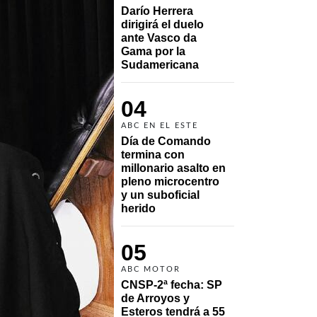
Darío Herrera 
dirigirá el duelo 
ante Vasco da 
Gama por la 
Sudamericana
04
ABC EN EL ESTE
Día de Comando 
termina con 
millonario asalto en 
pleno microcentro 
y un suboficial 
herido
05
ABC MOTOR
CNSP-2ª fecha: SP 
de Arroyos y 
Esteros tendrá a 55 