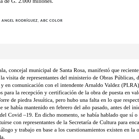
a de G. 2.000 millones.
 ANGEL RODRÍGUEZ, ABC COLOR
la, concejal municipal de Santa Rosa, manifestó que recient
 la visita de representantes del ministerio de Obras Públicas, 
 y en comunicación con el intendente Arnaldo Valdez (PLRA)
 para la recepción y certificación de la obra de puesta en val
Torre de piedra Jesuítica, pero hubo una falta en lo que respect
e se había mantenido en febrero del año pasado, antes del inic
el Covid –19. En dicho momento, se había hablado que sí o 
tuirse con representantes de la Secretaría de Cultura para en
álogo y trabajo en base a los cuestionamientos existen en la 
a.