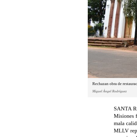
Rechazan obra de restaurac
Miguel Ángel Rodríguez
SANTA ROS
Misiones f
mala calid
MLLV repre