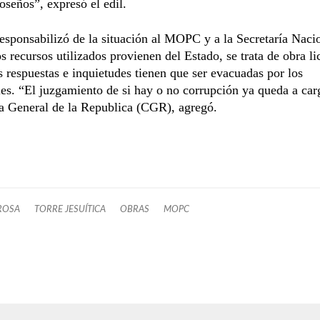
roseños”, expresó el edil.
sponsabilizó de la situación al MOPC y a la Secretaría Naci
os recursos utilizados provienen del Estado, se trata de obra li
as respuestas e inquietudes tienen que ser evacuadas por los
es. “El juzgamiento de si hay o no corrupción ya queda a car
a General de la Republica (CGR), agregó.
ROSA
TORRE JESUÍTICA
OBRAS
MOPC