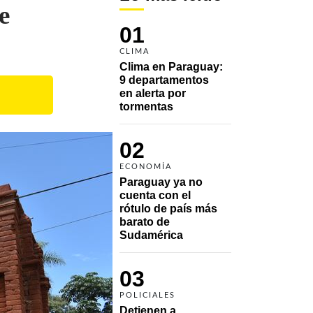
e
01
CLIMA
Clima en Paraguay: 
9 departamentos 
en alerta por 
tormentas
02
ECONOMÍA
Paraguay ya no 
cuenta con el 
rótulo de país más 
barato de 
Sudamérica
03
POLICIALES
Detienen a 