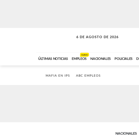
6 DE AGOSTO DE 2026
VITAMINAS
ABC FM
15:00 A 17:59
NUEVO
ÚLTIMAS NOTICIAS
EMPLEOS
NACIONALES
POLICIALES
D
MAFIA EN IPS
ABC EMPLEOS
NACIONALES