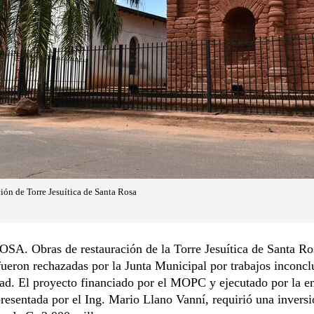
ión de Torre Jesuítica de Santa Rosa
A. Obras de restauración de la Torre Jesuítica de Santa Ro
ueron rechazadas por la Junta Municipal por trabajos inconcl
ad. El proyecto financiado por el MOPC y ejecutado por la 
sentada por el Ing. Mario Llano Vanní, requirió una inversi