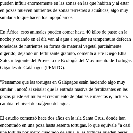
pueden influir enormemente en las zonas en las que habitan y al estar
en pozas mueven nutrientes de zonas terrestres a acuáticas, algo muy
similar a lo que hacen los hipopótamos.
En África, esos animales pueden comer hasta 40 kilos de pasto en la
noche y cuando en el día van al agua a regular su temperatura defecan
toneladas de nutrientes en forma de material vegetal parcialmente
digerido, dejando un fertilizante gratuito, comenta a Efe Diego Ellis
Soto, integrante del Proyecto de Ecología del Movimiento de Tortugas
Gigantes de Galápagos (PEMTG).
"Pensamos que las tortugas en Galápagos están haciendo algo muy
similar", anotó al señalar que la entrada masiva de fertilizantes en las
pozas puede estimular el crecimiento de plantas e insectos e, incluso,
cambiar el nivel de oxígeno del agua.
El estudio comenzó hace dos años en la isla Santa Cruz, donde han
encontrado en una poza hasta sesenta tortugas, lo que equivale "a casi
una tortuga por metro cuadrado de agua, y las tortugas pueden pesar