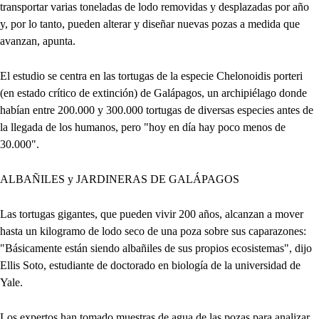
transportar varias toneladas de lodo removidas y desplazadas por año
y, por lo tanto, pueden alterar y diseñar nuevas pozas a medida que
avanzan, apunta.
El estudio se centra en las tortugas de la especie Chelonoidis porteri
(en estado crítico de extinción) de Galápagos, un archipiélago donde
habían entre 200.000 y 300.000 tortugas de diversas especies antes de
la llegada de los humanos, pero "hoy en día hay poco menos de
30.000".
ALBAÑILES y JARDINERAS DE GALÁPAGOS
Las tortugas gigantes, que pueden vivir 200 años, alcanzan a mover
hasta un kilogramo de lodo seco de una poza sobre sus caparazones:
"Básicamente están siendo albañiles de sus propios ecosistemas", dijo
Ellis Soto, estudiante de doctorado en biología de la universidad de
Yale.
Los expertos han tomado muestras de agua de las pozas para analizar