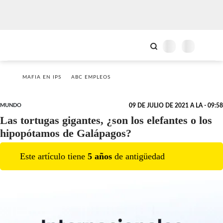
MAFIA EN IPS
ABC EMPLEOS
MUNDO
09 DE JULIO DE 2021 A LA - 09:58
Las tortugas gigantes, ¿son los elefantes o los
hipopótamos de Galápagos?
Este artículo tiene
5
año
s
de antigüedad