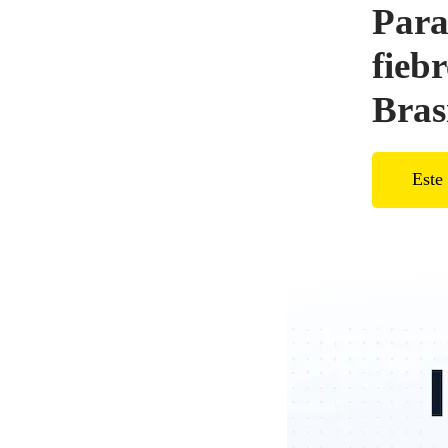
Para
fiebr
Bras
Este 