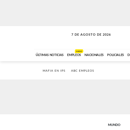
7 DE AGOSTO DE 2026
VITAMINAS
ABC FM
15:00 A 17:59
NUEVO
ÚLTIMAS NOTICIAS
EMPLEOS
NACIONALES
POLICIALES
D
MAFIA EN IPS
ABC EMPLEOS
MUNDO