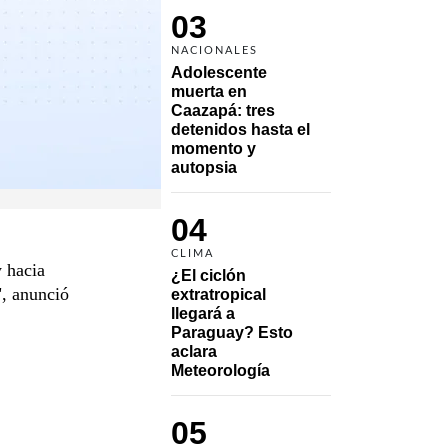
03
NACIONALES
Adolescente 
muerta en 
Caazapá: tres 
detenidos hasta el 
momento y 
autopsia
04
CLIMA
y hacia
¿El ciclón 
", anunció
extratropical 
llegará a 
Paraguay? Esto 
aclara 
Meteorología
05