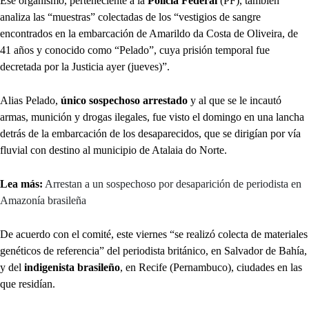
Ese organismo, perteneciente a la
Policía Federal
(PF), también
analiza las “muestras” colectadas de los “vestigios de sangre
encontrados en la embarcación de Amarildo da Costa de Oliveira, de
41 años y conocido como “Pelado”, cuya prisión temporal fue
decretada por la Justicia ayer (jueves)”.
Alias Pelado,
único sospechoso arrestado
y al que se le incautó
armas, munición y drogas ilegales, fue visto el domingo en una lancha
detrás de la embarcación de los desaparecidos, que se dirigían por vía
fluvial con destino al municipio de Atalaia do Norte.
Lea más:
Arrestan a un sospechoso por desaparición de periodista en
Amazonía brasileña
De acuerdo con el comité, este viernes “se realizó colecta de materiales
genéticos de referencia” del periodista británico, en Salvador de Bahía,
y del
indigenista brasileño
, en Recife (Pernambuco), ciudades en las
que residían.