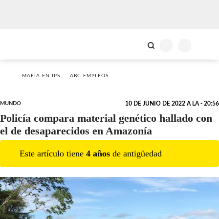
MAFIA EN IPS
ABC EMPLEOS
MUNDO
10 DE JUNIO DE 2022 A LA - 20:56
Policía compara material genético hallado con
el de desaparecidos en Amazonía
Este artículo tiene
4
año
s
de antigüedad