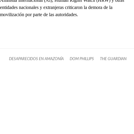
Amnistía Internacional (AI), Human Rights Watch (HRW) y otras
entidades nacionales y extranjeras criticaron la demora de la
movilización por parte de las autoridades.
DESAPARECIDOS EN AMAZONÍA
DOM PHILLIPS
THE GUARDIAN