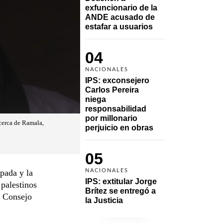
exfuncionario de la 
ANDE acusado de 
estafar a usuarios
04
NACIONALES
IPS: exconsejero 
Carlos Pereira 
niega 
responsabilidad 
por millonario 
cerca de Ramala,
perjuicio en obras
05
upada y la
NACIONALES
IPS: extitular Jorge 
 palestinos
Brítez se entregó a 
l Consejo
la Justicia