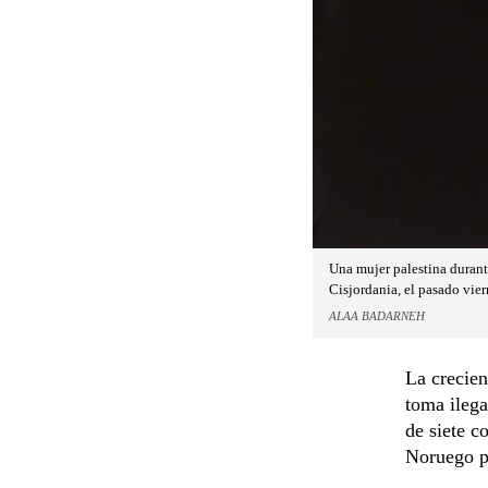
Una mujer palestina durant
Cisjordania, el pasado vier
ALAA BADARNEH
La crecien
toma ilega
de siete c
Noruego p