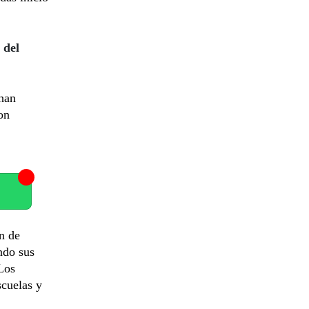
 del
han
on
n de
ndo sus
 Los
scuelas y