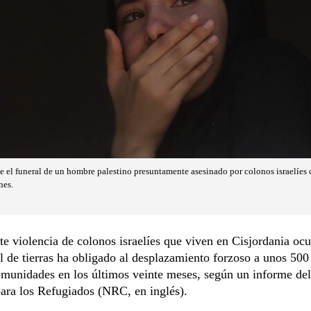
e el funeral de un hombre palestino presuntamente asesinado por colonos israelíes 
nes.
te violencia de colonos israelíes que viven en Cisjordania oc
l de tierras ha obligado al desplazamiento forzoso a unos 500
omunidades en los últimos veinte meses, según un informe de
ara los Refugiados (NRC, en inglés).