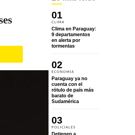
01
ses
CLIMA
Clima en Paraguay: 
9 departamentos 
en alerta por 
tormentas
02
ECONOMÍA
Paraguay ya no 
cuenta con el 
rótulo de país más 
barato de 
Sudamérica
03
POLICIALES
Detienen a 