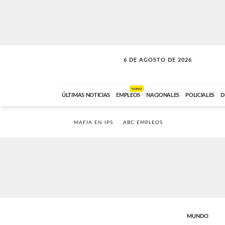
6 DE AGOSTO DE 2026
LA MOVIDA
ABC FM
09:00 A 11:59
NUEVO
ÚLTIMAS NOTICIAS
EMPLEOS
NACIONALES
POLICIALES
D
MAFIA EN IPS
ABC EMPLEOS
MUNDO