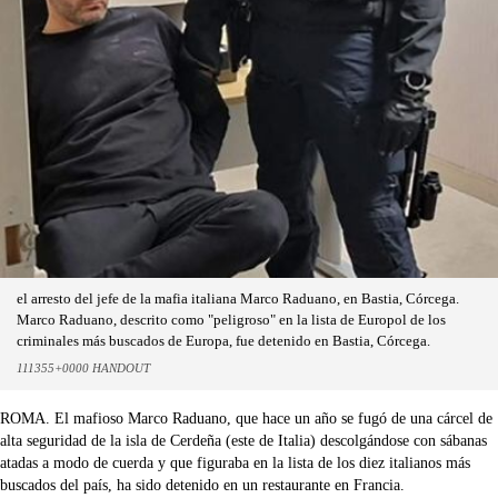
el arresto del jefe de la mafia italiana Marco Raduano, en Bastia, Córcega.
Marco Raduano, descrito como "peligroso" en la lista de Europol de los
criminales más buscados de Europa, fue detenido en Bastia, Córcega.
111355+0000 HANDOUT
ROMA. El mafioso Marco Raduano, que hace un año se fugó de una cárcel de
alta seguridad de la isla de Cerdeña (este de Italia) descolgándose con sábanas
atadas a modo de cuerda y que figuraba en la lista de los diez italianos más
buscados del país, ha sido detenido en un restaurante en Francia.