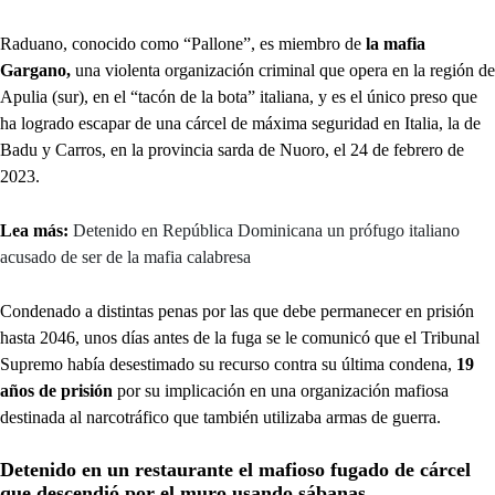
Raduano, conocido como “Pallone”, es miembro de
la mafia
Gargano,
una violenta organización criminal que opera en la región de
Apulia (sur), en el “tacón de la bota” italiana, y es el único preso que
ha logrado escapar de una cárcel de máxima seguridad en Italia, la de
Badu y Carros, en la provincia sarda de Nuoro, el 24 de febrero de
2023.
Lea más:
Detenido en República Dominicana un prófugo italiano
acusado de ser de la mafia calabresa
Condenado a distintas penas por las que debe permanecer en prisión
hasta 2046, unos días antes de la fuga se le comunicó que el Tribunal
Supremo había desestimado su recurso contra su última condena,
19
años de prisión
por su implicación en una organización mafiosa
destinada al narcotráfico que también utilizaba armas de guerra.
Detenido en un restaurante el mafioso fugado de cárcel
que descendió por el muro usando sábanas