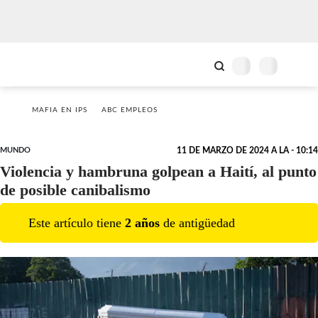
MAFIA EN IPS
ABC EMPLEOS
MUNDO
11 DE MARZO DE 2024 A LA - 10:14
Violencia y hambruna golpean a Haití, al punto
de posible canibalismo
Este artículo tiene
2
año
s
de antigüedad