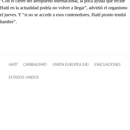
“Con el cierre del aeropuerto internacional, la poca ayuda que recibe
Haití en la actualidad podría no volver a llegar”, advirtió el organismo
el jueves. Y “si no se accede a esos contenedores, Haití pronto tendrá
hambre”.
HAITÍ
CANIBALISMO
UNIÓN EUROPEA (UE)
EVACUACIONES
ESTADOS UNIDOS