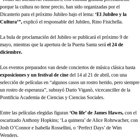
porque la cultura no tiene precio, han sido organizadas por el
Dicasterio para el próximo Jubileo bajo el lema:
‘El Jubileo y la
Cultura’”,
explicó el responsable del Jubileo, Rino Fisichella.
La bula de proclamación del Jubileo se publicará el próximo 9 de
mayo, mientras que la apertura de la Puerta Santa será
el 24 de
diciembre.
Los eventos preparados van desde conciertos de música clásica hasta
exposiciones y un festival de cine
del 14 al 21 de abril, con una
selección de películas en “algunos casos un rostro herido, pero siempre
un rostro de esperanza”, subrayó Dario Viganò, vicecanciller de la
Pontificia Academia de Ciencias y Ciencias Sociales.
Entre las películas elegidas figuran
‘On life’ de James Hawes,
con el
oscarizado Anthony Hopkins; ‘La quimera’ de Alice Rohrwacher, con
Josh O’Connor e Isabella Rossellini, o ‘Perfect Days’ de Wim
Wenders.