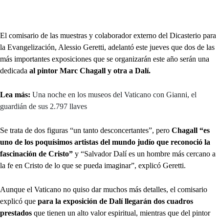
El comisario de las muestras y colaborador externo del Dicasterio para
la Evangelización, Alessio Geretti, adelantó este jueves que dos de las
más importantes exposiciones que se organizarán este año serán una
dedicada
al pintor Marc Chagall y otra a Dalí.
Lea más:
Una noche en los museos del Vaticano con Gianni, el
guardián de sus 2.797 llaves
Se trata de dos figuras “un tanto desconcertantes”, pero
Chagall “es
uno de los poquísimos artistas del mundo judío que reconoció la
fascinación de Cristo”
y “Salvador Dalí es un hombre más cercano a
la fe en Cristo de lo que se pueda imaginar”, explicó Geretti.
Aunque el Vaticano no quiso dar muchos más detalles, el comisario
explicó que
para la exposición de Dalí llegarán dos cuadros
prestados
que tienen un alto valor espiritual, mientras que del pintor