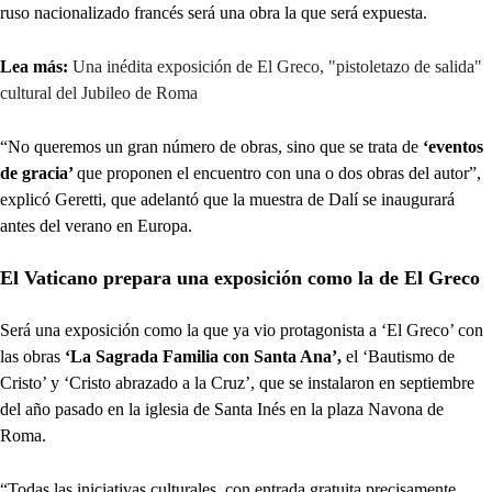
ruso nacionalizado francés será una obra la que será expuesta.
Lea más:
Una inédita exposición de El Greco, "pistoletazo de salida"
cultural del Jubileo de Roma
“No queremos un gran número de obras, sino que se trata de
‘eventos
de gracia’
que proponen el encuentro con una o dos obras del autor”,
explicó Geretti, que adelantó que la muestra de Dalí se inaugurará
antes del verano en Europa.
El Vaticano prepara una exposición como la de El Greco
Será una exposición como la que ya vio protagonista a ‘El Greco’ con
las obras
‘La Sagrada Familia con Santa Ana’,
el ‘Bautismo de
Cristo’ y ‘Cristo abrazado a la Cruz’, que se instalaron en septiembre
del año pasado en la iglesia de Santa Inés en la plaza Navona de
Roma.
“Todas las iniciativas culturales, con entrada gratuita precisamente