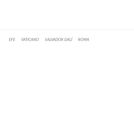
EFE
VATICANO
SALVADOR DALÍ
ROMA