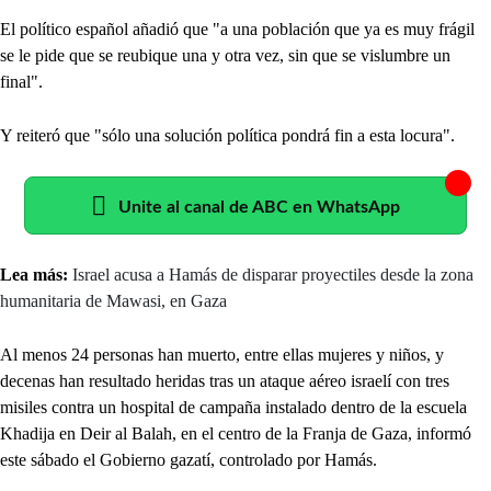
El político español añadió que "a una población que ya es muy frágil
se le pide que se reubique una y otra vez, sin que se vislumbre un
final".
Y reiteró que "sólo una solución política pondrá fin a esta locura".
Unite al canal de ABC en WhatsApp
Lea más:
Israel acusa a Hamás de disparar proyectiles desde la zona
humanitaria de Mawasi, en Gaza
Al menos 24 personas han muerto, entre ellas mujeres y niños, y
decenas han resultado heridas tras un ataque aéreo israelí con tres
misiles contra un hospital de campaña instalado dentro de la escuela
Khadija en Deir al Balah, en el centro de la Franja de Gaza, informó
este sábado el Gobierno gazatí, controlado por Hamás.