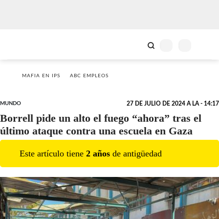
MAFIA EN IPS
ABC EMPLEOS
MUNDO
27 DE JULIO DE 2024 A LA - 14:17
Borrell pide un alto el fuego “ahora” tras el
último ataque contra una escuela en Gaza
Este artículo tiene
2
año
s
de antigüedad