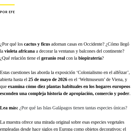
POR
EFE
¿Por qué los
cactus y ficus
adornan casas en Occidente? ¿Cómo llegó
la
violeta africana
a decorar la ventanas y balcones del continente?
¿Qué relación tiene el
geranio real
con la
biopiratería
?
Estas cuestiones las aborda la exposición ‘Colonialismo en el alféizar’,
abierta hasta el
25 de mayo de 2026
en el ‘Weltmuseum’ de Viena, y
que
examina cómo diez plantas habituales en los hogares europeos
esconden una compleja historia de apropiación, comercio y poder
.
Lea más:
¿Por qué las Islas Galápagos tienen tantas especies únicas?
La muestra ofrece una mirada original sobre esas especies vegetales
empleadas desde hace siglos en Europa como objetos decorativos: el