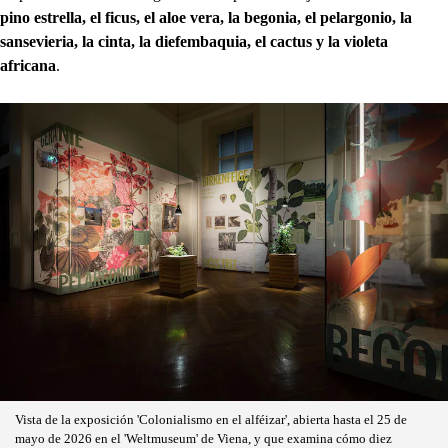
pino estrella, el ficus, el aloe vera, la begonia, el pelargonio, la
sansevieria, la cinta, la diefembaquia, el cactus y la violeta
africana
.
Vista de la exposición 'Colonialismo en el alféizar', abierta hasta el 25 de
mayo de 2026 en el 'Weltmuseum' de Viena, y que examina cómo diez