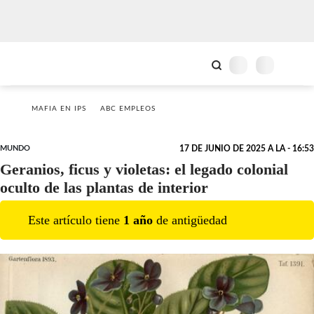
MAFIA EN IPS
ABC EMPLEOS
MUNDO
17 DE JUNIO DE 2025 A LA - 16:53
Geranios, ficus y violetas: el legado colonial
oculto de las plantas de interior
Este artículo tiene
1
año
de antigüedad