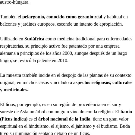
austro-húngara.
También el
pelargonio, conocido como geranio real
y habitual en
balcones y jardines europeos, esconde un intento de apropiación.
Utilizado en
Sudáfrica
como medicina tradicional para enfermedades
respiratorias, su principio activo fue patentado por una empresa
alemana a principios de los años 2000, aunque después de un largo
litigio, se revocó la patente en 2010.
La muestra también incide en el despojo de las plantas de su contexto
original, en muchos casos vinculado a
aspectos religiosos, culturales
y medicinales.
El
ficus
, por ejemplo, es en su región de procedencia en el sur y
sureste de Asia un árbol con un gran vínculo con la religión. El
banio
(Ficus indica)
es el
árbol nacional de la India
, tiene un gran valor
espiritual en el hinduismo, el sijismo, el jainismo y el budismo. Buda
tuvo su iluminación sentado debajo de un ficus.