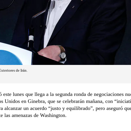
xteriores de Irán.
ó este lunes que llega a la segunda ronda de negociaciones nu
s Unidos en Ginebra, que se celebrarán mañana, con “iniciat
ra alcanzar un acuerdo “justo y equilibrado”, pero aseguró qu
te las amenazas de Washington.