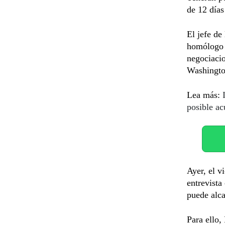
de 12 días
El jefe de
homólogo
negociacio
Washingto
Lea más:
posible ac
Ayer, el v
entrevista
puede alca
Para ello,