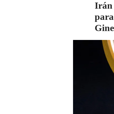
Irán
para
Gine