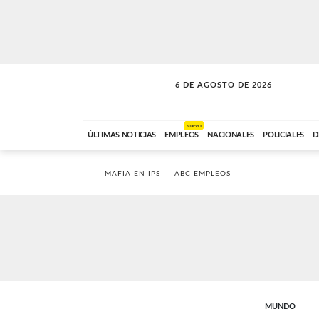
6 DE AGOSTO DE 2026
SOLO MÚSICA
ABC FM
18:00 A 23:59
NUEVO
ÚLTIMAS NOTICIAS
EMPLEOS
NACIONALES
POLICIALES
D
MAFIA EN IPS
ABC EMPLEOS
MUNDO