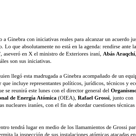
 a Ginebra con iniciativas reales para alcanzar un acuerdo ju
o. Lo que absolutamente no está en la agenda: rendirse ante l
 aseveró en X el ministro de Exteriores iraní,
Abás Araqchí
áles son sus iniciativas.
quien llegó esta madrugada a Ginebra acompañado de un equi
 que incluye representantes políticos, jurídicos, técnicos y e
e se reunirá este lunes con el director general del
Organism
onal de Energía Atómica
(OIEA),
Rafael Grossi
, junto con
tas nucleares iraníes, con el fin de abordar cuestiones técnicas
.
ntro tendrá lugar en medio de los llamamientos de Grossi pa
rmita la inspección de sus instalaciones atómicas atacadas en