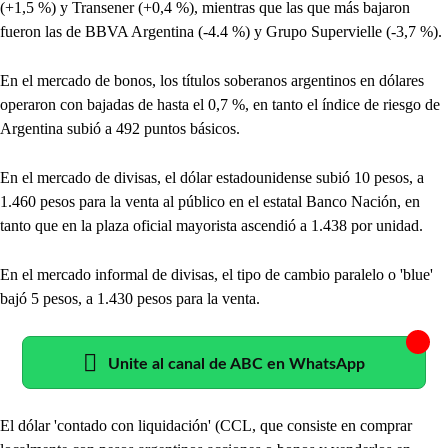
(+1,5 %) y Transener (+0,4 %), mientras que las que más bajaron
fueron las de BBVA Argentina (-4.4 %) y Grupo Supervielle (-3,7 %).
En el mercado de bonos, los títulos soberanos argentinos en dólares
operaron con bajadas de hasta el 0,7 %, en tanto el índice de riesgo de
Argentina subió a 492 puntos básicos.
En el mercado de divisas, el dólar estadounidense subió 10 pesos, a
1.460 pesos para la venta al público en el estatal Banco Nación, en
tanto que en la plaza oficial mayorista ascendió a 1.438 por unidad.
En el mercado informal de divisas, el tipo de cambio paralelo o 'blue'
bajó 5 pesos, a 1.430 pesos para la venta.
Unite al canal de ABC en WhatsApp
El dólar 'contado con liquidación' (CCL, que consiste en comprar