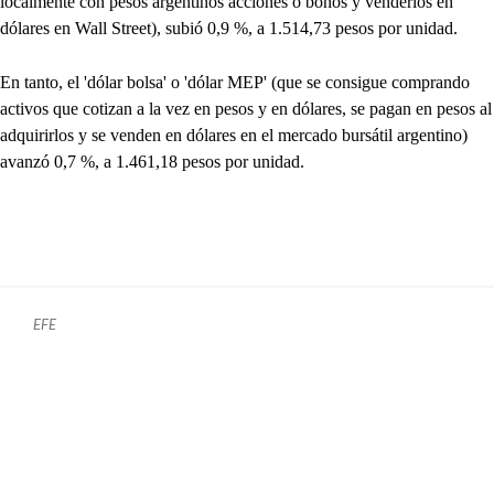
localmente con pesos argentinos acciones o bonos y venderlos en
dólares en Wall Street), subió 0,9 %, a 1.514,73 pesos por unidad.
En tanto, el 'dólar bolsa' o 'dólar MEP' (que se consigue comprando
activos que cotizan a la vez en pesos y en dólares, se pagan en pesos al
adquirirlos y se venden en dólares en el mercado bursátil argentino)
avanzó 0,7 %, a 1.461,18 pesos por unidad.
EFE