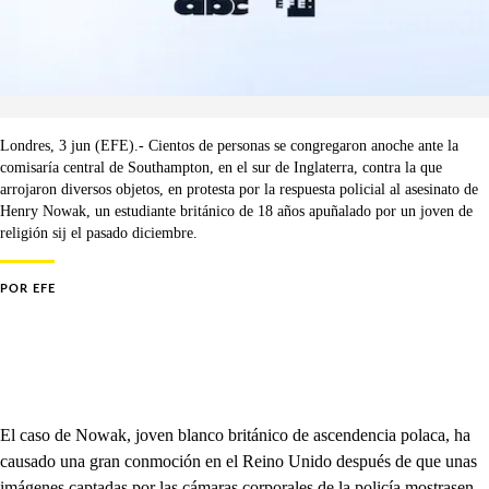
Londres, 3 jun (EFE).- Cientos de personas se congregaron anoche ante la
comisaría central de Southampton, en el sur de Inglaterra, contra la que
arrojaron diversos objetos, en protesta por la respuesta policial al asesinato de
Henry Nowak, un estudiante británico de 18 años apuñalado por un joven de
religión sij el pasado diciembre.
POR
EFE
El caso de Nowak, joven blanco británico de ascendencia polaca, ha
causado una gran conmoción en el Reino Unido después de que unas
imágenes captadas por las cámaras corporales de la policía mostrasen