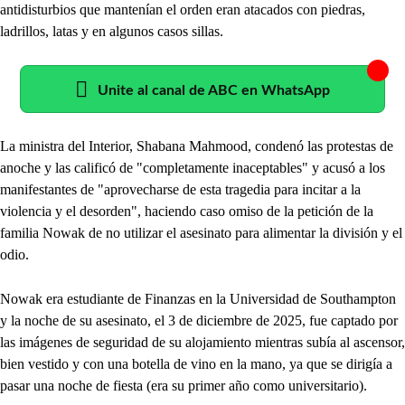
antidisturbios que mantenían el orden eran atacados con piedras,
ladrillos, latas y en algunos casos sillas.
Unite al canal de ABC en WhatsApp
La ministra del Interior, Shabana Mahmood, condenó las protestas de
anoche y las calificó de "completamente inaceptables" y acusó a los
manifestantes de "aprovecharse de esta tragedia para incitar a la
violencia y el desorden", haciendo caso omiso de la petición de la
familia Nowak de no utilizar el asesinato para alimentar la división y el
odio.
Nowak era estudiante de Finanzas en la Universidad de Southampton
y la noche de su asesinato, el 3 de diciembre de 2025, fue captado por
las imágenes de seguridad de su alojamiento mientras subía al ascensor,
bien vestido y con una botella de vino en la mano, ya que se dirigía a
pasar una noche de fiesta (era su primer año como universitario).