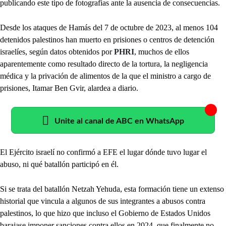
publicando este tipo de fotografías ante la ausencia de consecuencias.
Desde los ataques de Hamás del 7 de octubre de 2023, al menos 104
detenidos palestinos han muerto en prisiones o centros de detención
israelíes, según datos obtenidos por
PHRI
, muchos de ellos
aparentemente como resultado directo de la tortura, la negligencia
médica y la privación de alimentos de la que el ministro a cargo de
prisiones, Itamar Ben Gvir, alardea a diario.
Unite al canal de ABC en WhatsApp
El Ejército israelí no confirmó a EFE el lugar dónde tuvo lugar el
abuso, ni qué batallón participó en él.
Si se trata del batallón Netzah Yehuda, esta formación tiene un extenso
historial que vincula a algunos de sus integrantes a abusos contra
palestinos, lo que hizo que incluso el Gobierno de Estados Unidos
barajase imponer sanciones contra ellos en 2024, que finalmente no