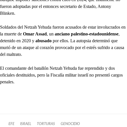
fueron adoptadas por el entonces secretario de Estado, Antony
Blinken.
Soldados del Netzah Yehuda fueron acusados ​​de estar involucrados en
la muerte de
Omar Assad
, un
anciano palestino-estadounidense
,
detenido en 2020 y
abusado
por ellos. La autopsia determinó que
murió de un ataque al corazón provocado por el estrés sufrido a causa
del maltrato.
El comandante del batallón Netzah Yehuda fue reprendido y dos
oficiales destituidos, pero la Fiscalía militar israelí no presentó cargos
penales.
EFE
ISRAEL
TORTURAS
GENOCIDIO