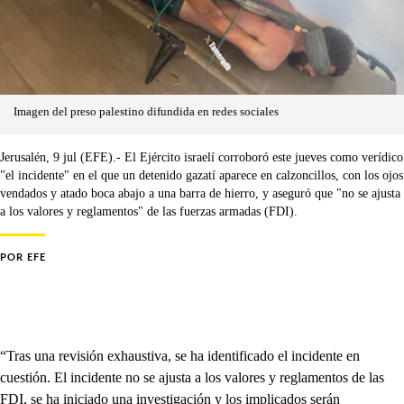
Imagen del preso palestino difundida en redes sociales
Jerusalén, 9 jul (EFE).- El Ejército israelí corroboró este jueves como verídico
"el incidente" en el que un detenido gazatí aparece en calzoncillos, con los ojos
vendados y atado boca abajo a una barra de hierro, y aseguró que "no se ajusta
a los valores y reglamentos" de las fuerzas armadas (FDI).
POR
EFE
“Tras una revisión exhaustiva, se ha identificado el incidente en
cuestión. El incidente no se ajusta a los valores y reglamentos de las
FDI, se ha iniciado una investigación y los implicados serán