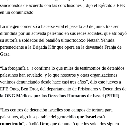
sancionados de acuerdo con las conclusiones”, dijo el Ejército a EFE
en un comunicado.
La imagen comenzó a hacerse viral el pasado 30 de junio, tras ser
difundida por un activista palestino en sus redes sociales, que atribuyó
su autoría a soldados del batallón ultraortodoxo Netzah Yehuda,
perteneciente a la Brigada Kfir que opera en la devastada Franja de
Gaza.
“La fotografía (...) confirma lo que miles de testimonios de detenidos
palestinos han revelado, y lo que nosotros y otras organizaciones
venimos denunciando desde hace casi tres años”, dijo este jueves a
EFE Oneg Ben Dror, del departamento de Prisioneros y Detenidos de
la ONG Médicos por los Derechos Humanos de Israel (PHRI)
.
“Los centros de detención israelíes son campos de tortura para
palestinos, algo inseparable del
genocidio
que Israel está
cometiendo
”, añadió Dror, que denunció que los soldados siguen