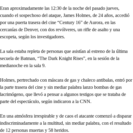
Eran aproximadamente las 12:30 de la noche del pasado jueves,
cuando el sospechoso del ataque, James Holmes, de 24 años, accedió
por una puerta trasera del cine “Century 16” de Aurora, en las
cercanías de Denver, con dos revólveres, un rifle de asalto y una
escopeta, según los investigadores.
La sala estaba repleta de personas que asistían al estreno de la última
secuela de Batman, “The Dark Knight Rises”, en la sesión de la
medianoche en la sala 9.
Holmes, pertrechado con máscara de gas y chaleco antibalas, entró por
la parte trasera del cine y sin mediar palabra lanzo bombas de gas
lacrimógeno, que llevó a pensar a algunos testigos que se trataba de
parte del espectáculo, según indicaron a la CNN.
En una atmósfera irrespirable y de caos el atacante comenzó a disparar
indiscriminadamente a la multitud, sin mediar palabra, con el resultado
de 12 personas muertas y 58 heridos.