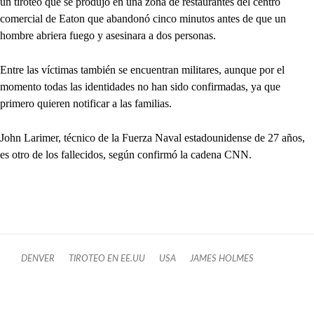
un tiroteo que se produjo en una zona de restaurantes del centro
comercial de Eaton que abandonó cinco minutos antes de que un
hombre abriera fuego y asesinara a dos personas.
Entre las víctimas también se encuentran militares, aunque por el
momento todas las identidades no han sido confirmadas, ya que
primero quieren notificar a las familias.
John Larimer, técnico de la Fuerza Naval estadounidense de 27 años,
es otro de los fallecidos, según confirmó la cadena CNN.
DENVER
TIROTEO EN EE.UU
USA
JAMES HOLMES