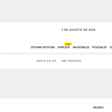
7 DE AGOSTO DE 2026
SOLO MÚSICA
ABC FM
00:00 A 05:59
NUEVO
ÚLTIMAS NOTICIAS
EMPLEOS
NACIONALES
POLICIALES
D
MAFIA EN IPS
ABC EMPLEOS
MUNDO