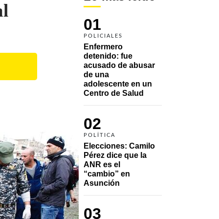
al
01
POLICIALES
Enfermero 
detenido: fue 
acusado de abusar 
de una 
adolescente en un 
Centro de Salud
02
POLÍTICA
Elecciones: Camilo 
Pérez dice que la 
ANR es el 
“cambio” en 
Asunción 
03