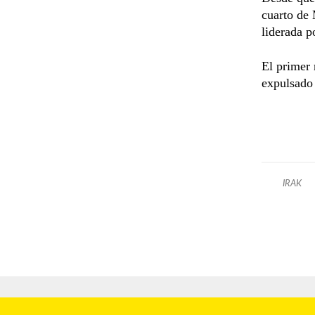
cuarto de 
liderada 
El primer 
expulsado 
IRAK