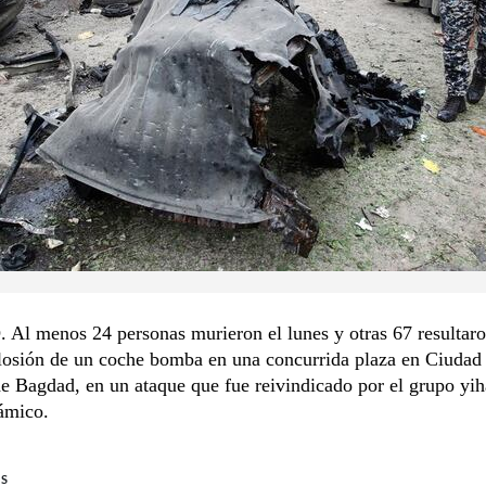
l menos 24 personas murieron el lunes y otras 67 resultaro
losión de un coche bomba en una concurrida plaza en Ciudad
e Bagdad, en un ataque que fue reivindicado por el grupo yih
ámico.
RS