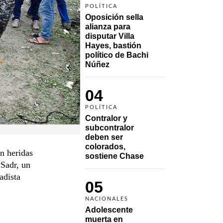
POLÍTICA
Oposición sella 
alianza para 
disputar Villa 
Hayes, bastión 
político de Bachi 
Núñez
04
POLÍTICA
Contralor y 
subcontralor 
deben ser 
colorados, 
n heridas
sostiene Chase
 Sadr, un
adista
05
NACIONALES
Adolescente 
muerta en 