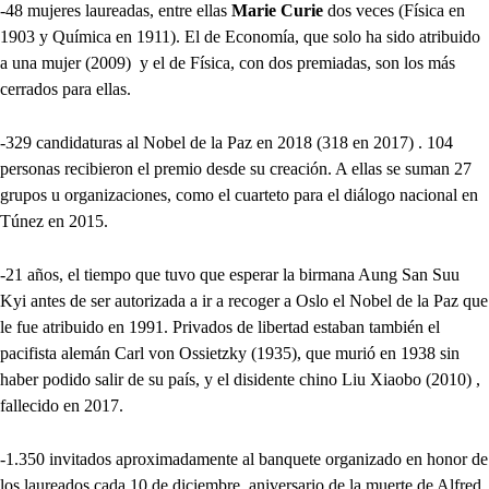
-48 mujeres laureadas, entre ellas
Marie Curie
dos veces (Física en
1903 y Química en 1911). El de Economía, que solo ha sido atribuido
a una mujer (2009) y el de Física, con dos premiadas, son los más
cerrados para ellas.
-329 candidaturas al Nobel de la Paz en 2018 (318 en 2017) . 104
personas recibieron el premio desde su creación. A ellas se suman 27
grupos u organizaciones, como el cuarteto para el diálogo nacional en
Túnez en 2015.
-21 años, el tiempo que tuvo que esperar la birmana Aung San Suu
Kyi antes de ser autorizada a ir a recoger a Oslo el Nobel de la Paz que
le fue atribuido en 1991. Privados de libertad estaban también el
pacifista alemán Carl von Ossietzky (1935), que murió en 1938 sin
haber podido salir de su país, y el disidente chino Liu Xiaobo (2010) ,
fallecido en 2017.
-1.350 invitados aproximadamente al banquete organizado en honor de
los laureados cada 10 de diciembre, aniversario de la muerte de Alfred