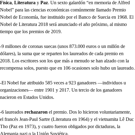
Física
,
Literatura
y
Paz
. Un sexto galardón “en memoria de Alfred
Nobel” para las ciencias económicas comúnmente llamado Premio
Nobel de Economía, fue instituido por el Banco de Suecia en 1968. El
Nobel de Literatura 2018 será anunciado el año próximo, al mismo
tiempo que los premios de 2019.
-9 millones de coronas suecas (unos 873.000 euros o un millón de
dólares), la suma que se reparten los laureados de cada premio en
2018. Los escritores son los que más a menudo se han alzado con la
recompensa solos, puesto que en 106 ocasiones solo hubo un laureado.
-El Nobel fue atribuido 585 veces a 923 ganadores —individuos u
organizaciones— entre 1901 y 2017. Un tercio de los ganadores
nacieron en Estados Unidos.
-6 laureados
rechazaron
el premio. Dos lo hicieron voluntariamente,
el francés Jean-Paul Sartre (Literatura en 1964) y el vietnamita Lê Duc
Tho (Paz en 1973), y cuatro fueron obligados por dictaduras, la
Alemania nazi o la Unión Soviética.