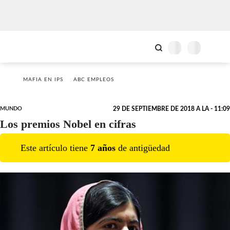
MAFIA EN IPS
ABC EMPLEOS
MUNDO
29 DE SEPTIEMBRE DE 2018 A LA - 11:09
Los premios Nobel en cifras
Este artículo tiene
7
año
s
de antigüedad