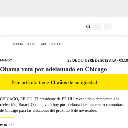
MAFIA EN IPS
ABC EMPLEOS
MUNDO
25 DE OCTUBRE DE 2012 A LA - 03:10
Obama vota por adelantado en Chicago
Este artículo tiene
13
año
s
de antigüedad
CHICAGO, EE.UU. El presidente de EE.UU. y candidato demócrata a la
reelección, Barack Obama, votó hoy por adelantado en un centro comunitario
de Chicago para las elecciones del próximo 6 de noviembre.
POR
EFE