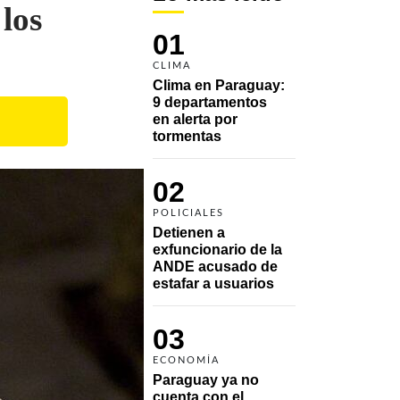
los
01
CLIMA
Clima en Paraguay: 
9 departamentos 
en alerta por 
tormentas
02
POLICIALES
Detienen a 
exfuncionario de la 
ANDE acusado de 
estafar a usuarios
03
ECONOMÍA
Paraguay ya no 
cuenta con el 