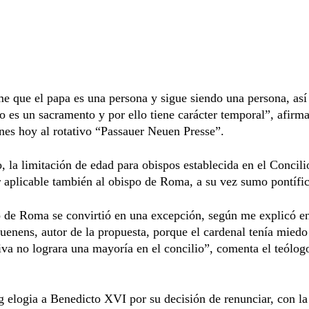
e que el papa es una persona y sigue siendo una persona, as
o es un sacramento y por ello tiene carácter temporal”, afir
nes hoy al rotativo “Passauer Neuen Presse”.
o, la limitación de edad para obispos establecida en el Concil
r aplicable también al obispo de Roma, a su vez sumo pontífic
 de Roma se convirtió en una excepción, según me explicó en
uenens, autor de la propuesta, porque el cardenal tenía miedo
tiva no lograra una mayoría en el concilio”, comenta el teólog
elogia a Benedicto XVI por su decisión de renunciar, con la