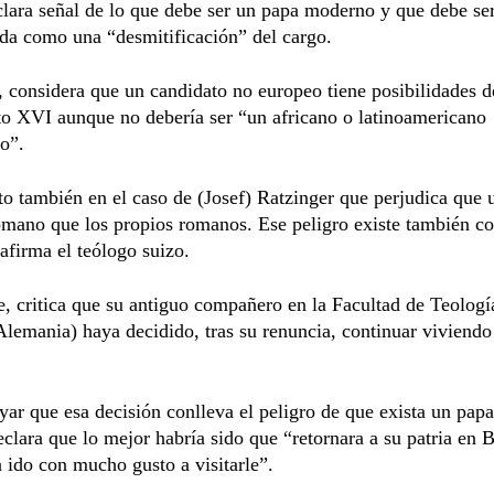
lara señal de lo que debe ser un papa moderno y que debe se
da como una “desmitificación” del cargo.
considera que un candidato no europeo tiene posibilidades d
to XVI aunque no debería ser “un africano o latinoamericano
o”.
to también en el caso de (Josef) Ratzinger que perjudica que
omano que los propios romanos. Ese peligro existe también c
afirma el teólogo suizo.
, critica que su antiguo compañero en la Facultad de Teologí
lemania) haya decidido, tras su renuncia, continuar viviendo
yar que esa decisión conlleva el peligro de que exista un papa
clara que lo mejor habría sido que “retornara a su patria en B
a ido con mucho gusto a visitarle”.