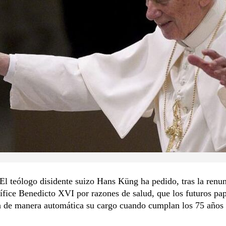
 teólogo disidente suizo Hans Küng ha pedido, tras la renun
fice Benedicto XVI por razones de salud, que los futuros pa
 de manera automática su cargo cuando cumplan los 75 años 