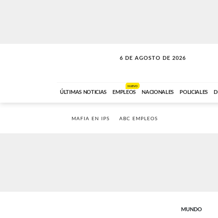
6 DE AGOSTO DE 2026
SOLO MÚSICA
ABC FM
18:00 A 23:59
NUEVO
ÚLTIMAS NOTICIAS
EMPLEOS
NACIONALES
POLICIALES
D
MAFIA EN IPS
ABC EMPLEOS
MUNDO