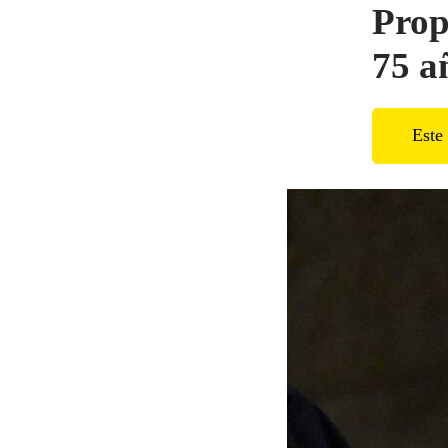
Prop
75 a
Este 