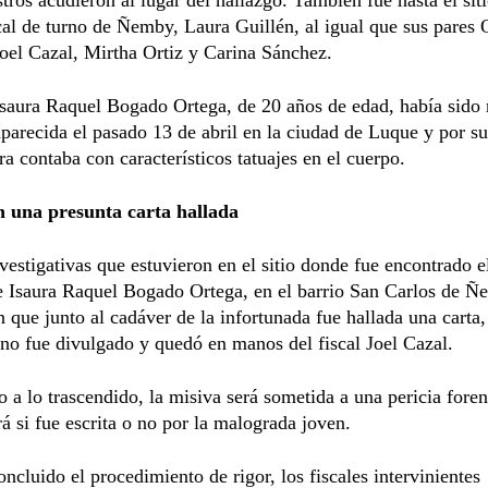
cal de turno de Ñemby, Laura Guillén, al igual que sus pares
oel Cazal, Mirtha Ortiz y Carina Sánchez.
saura Raquel Bogado Ortega, de 20 años de edad, había sido 
arecida el pasado 13 de abril en la ciudad de Luque y por su
ra contaba con característicos tatuajes en el cuerpo.
 una presunta carta hallada
vestigativas que estuvieron en el sitio donde fue encontrado e
e Isaura Raquel Bogado Ortega, en el barrio San Carlos de Ñ
 que junto al cadáver de la infortunada fue hallada una carta
no fue divulgado y quedó en manos del fiscal Joel Cazal.
 a lo trascendido, la misiva será sometida a una pericia fore
á si fue escrita o no por la malograda joven.
ncluido el procedimiento de rigor, los fiscales intervinientes