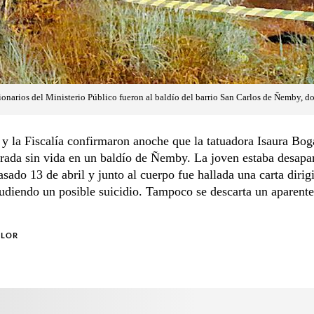
ionarios del Ministerio Público fueron al baldío del barrio San Carlos de Ñemby, do
 y la Fiscalía confirmaron anoche que la tatuadora Isaura Bog
rada sin vida en un baldío de Ñemby. La joven estaba desapa
asado 13 de abril y junto al cuerpo fue hallada una carta dirig
ludiendo un posible suicidio. Tampoco se descarta un aparente
OLOR