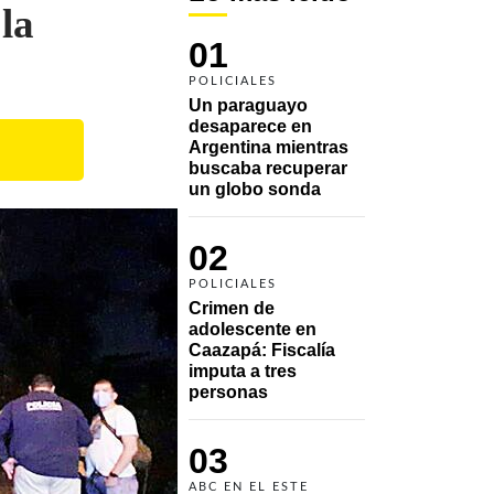
la
01
POLICIALES
Un paraguayo 
desaparece en 
Argentina mientras 
buscaba recuperar 
un globo sonda 
02
POLICIALES
Crimen de 
adolescente en 
Caazapá: Fiscalía 
imputa a tres 
personas 
03
ABC EN EL ESTE