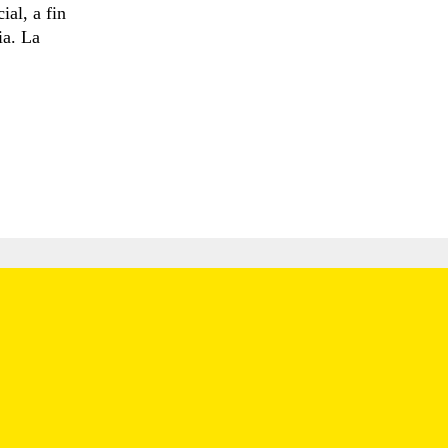
ial, a fin
ia. La