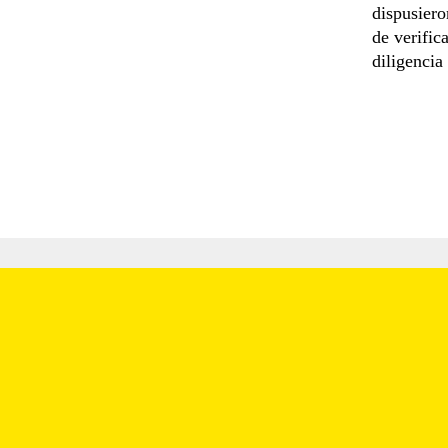
dispusiero
de verific
diligencia