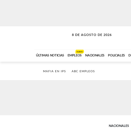
8 DE AGOSTO DE 2026
SOLO MÚSICA
ABC FM
00:00 A 08:59
NUEVO
ÚLTIMAS NOTICIAS
EMPLEOS
NACIONALES
POLICIALES
D
MAFIA EN IPS
ABC EMPLEOS
NACIONALES