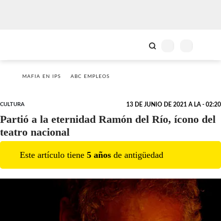
MAFIA EN IPS
ABC EMPLEOS
CULTURA
13 DE JUNIO DE 2021 A LA - 02:20
Partió a la eternidad Ramón del Río, ícono del
teatro nacional
Este artículo tiene
5
año
s
de antigüedad