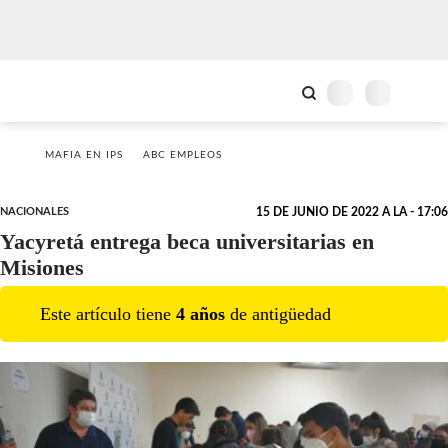
MAFIA EN IPS
ABC EMPLEOS
NACIONALES
15 DE JUNIO DE 2022 A LA - 17:06
Yacyretá entrega beca universitarias en
Misiones
Este artículo tiene
4
año
s
de antigüedad