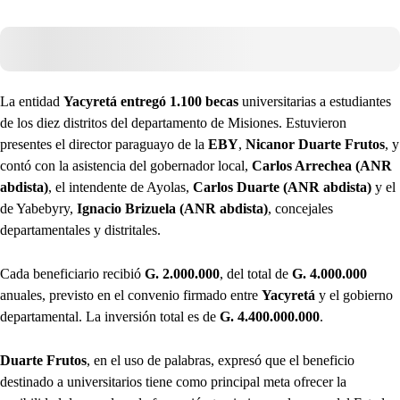
La entidad
Yacyretá entregó 1.100 becas
universitarias a estudiantes
de los diez distritos del departamento de Misiones. Estuvieron
presentes el director paraguayo de la
EBY
,
Nicanor Duarte Frutos
, y
contó con la asistencia del gobernador local,
Carlos Arrechea (ANR
abdista)
, el intendente de Ayolas,
Carlos Duarte (ANR abdista)
y el
de Yabebyry,
Ignacio Brizuela (ANR abdista)
, concejales
departamentales y distritales.
Cada beneficiario recibió
G. 2.000.000
, del total de
G. 4.000.000
anuales, previsto en el convenio firmado entre
Yacyretá
y el gobierno
departamental. La inversión total es de
G. 4.400.000.000
.
Duarte Frutos
, en el uso de palabras, expresó que el beneficio
destinado a universitarios tiene como principal meta ofrecer la