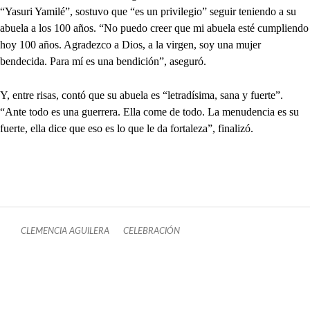
“Yasuri Yamilé”, sostuvo que “es un privilegio” seguir teniendo a su
abuela a los 100 años. “No puedo creer que mi abuela esté cumpliendo
hoy 100 años. Agradezco a Dios, a la virgen, soy una mujer
bendecida. Para mí es una bendición”, aseguró.
Y, entre risas, contó que su abuela es “letradísima, sana y fuerte”.
“Ante todo es una guerrera. Ella come de todo. La menudencia es su
fuerte, ella dice que eso es lo que le da fortaleza”, finalizó.
CLEMENCIA AGUILERA
CELEBRACIÓN