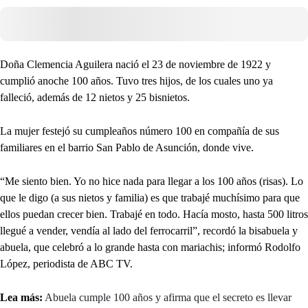
Doña Clemencia Aguilera nació el 23 de noviembre de 1922 y
cumplió anoche 100 años. Tuvo tres hijos, de los cuales uno ya
falleció, además de 12 nietos y 25 bisnietos.
La mujer festejó su cumpleaños número 100 en compañía de sus
familiares en el barrio San Pablo de Asunción, donde vive.
“Me siento bien. Yo no hice nada para llegar a los 100 años (risas). Lo
que le digo (a sus nietos y familia) es que trabajé muchísimo para que
ellos puedan crecer bien. Trabajé en todo. Hacía mosto, hasta 500 litros
llegué a vender, vendía al lado del ferrocarril”, recordó la bisabuela y
abuela, que celebró a lo grande hasta con mariachis; informó Rodolfo
López, periodista de ABC TV.
Lea más:
Abuela cumple 100 años y afirma que el secreto es llevar