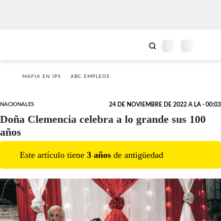
MAFIA EN IPS
ABC EMPLEOS
NACIONALES
24 DE NOVIEMBRE DE 2022 A LA - 00:03
Doña Clemencia celebra a lo grande sus 100
años
Este artículo tiene
3
año
s
de antigüedad