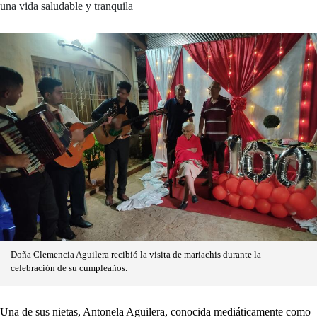
una vida saludable y tranquila
Doña Clemencia Aguilera recibió la visita de mariachis durante la
celebración de su cumpleaños.
Una de sus nietas, Antonela Aguilera, conocida mediáticamente como