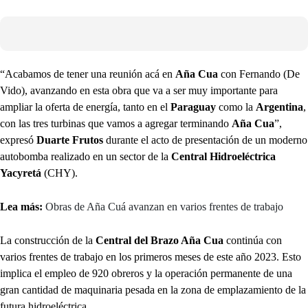
“Acabamos de tener una reunión acá en
Aña Cua
con Fernando (De
Vido), avanzando en esta obra que va a ser muy importante para
ampliar la oferta de energía, tanto en el
Paraguay
como la
Argentina
,
con las tres turbinas que vamos a agregar terminando
Aña Cua
”,
expresó
Duarte Frutos
durante el acto de presentación de un moderno
autobomba realizado en un sector de la
Central Hidroeléctrica
Yacyretá
(CHY).
Lea más:
Obras de Aña Cuá avanzan en varios frentes de trabajo
La construcción de la
Central del Brazo Aña Cua
continúa con
varios frentes de trabajo en los primeros meses de este año 2023. Esto
implica el empleo de 920 obreros y la operación permanente de una
gran cantidad de maquinaria pesada en la zona de emplazamiento de la
futura hidroeléctrica.