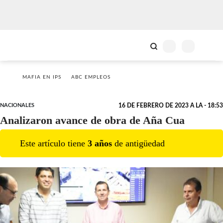
MAFIA EN IPS
ABC EMPLEOS
NACIONALES
16 DE FEBRERO DE 2023 A LA - 18:53
Analizaron avance de obra de Aña Cua
Este artículo tiene
3
año
s
de antigüedad