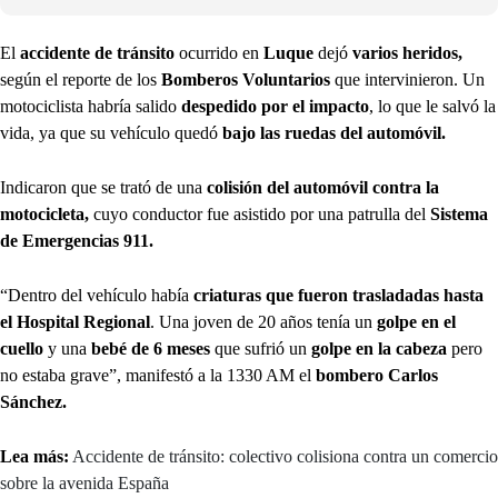
El
accidente de tránsito
ocurrido en
Luque
dejó
varios heridos,
según el reporte de los
Bomberos Voluntarios
que intervinieron. Un
motociclista habría salido
despedido por el impacto
, lo que le salvó la
vida, ya que su vehículo quedó
bajo las ruedas del automóvil.
Indicaron que se trató de una
colisión del automóvil contra la
motocicleta,
cuyo conductor fue asistido por una patrulla del
Sistema
de Emergencias 911.
“Dentro del vehículo había
criaturas que fueron trasladadas hasta
el Hospital Regional
. Una joven de 20 años tenía un
golpe en el
cuello
y una
bebé de 6 meses
que sufrió un
golpe en la cabeza
pero
no estaba grave”, manifestó a la 1330 AM el
bombero Carlos
Sánchez.
Lea más:
Accidente de tránsito: colectivo colisiona contra un comercio
sobre la avenida España