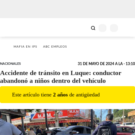
MAFIA EN IPS
ABC EMPLEOS
NACIONALES
31 DE MAYO DE 2024 A LA - 13:10
Accidente de tránsito en Luque: conductor
abandonó a niños dentro del vehículo
Este artículo tiene
2
año
s
de antigüedad