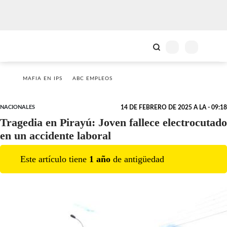
MAFIA EN IPS
ABC EMPLEOS
NACIONALES
14 DE FEBRERO DE 2025 A LA - 09:18
Tragedia en Pirayú: Joven fallece electrocutado
en un accidente laboral
Este artículo tiene
1
año
de antigüedad