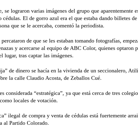
, se lograron varias imágenes del grupo que aparentemente e
cédulas. El de gorro azul era el que estaba dando billetes d
sona que se le acercaba, comentó la periodista.
percataron de que se les estaban tomando fotografías, empez
nazas y acercarse al equipo de ABC Color, quienes optaron p
el lugar, tras captar las imágenes.
ija” de dinero se hacía en la vivienda de un seccionalero, Atil
bre la calle Claudio Acosta, de Zeballos Cué.
es considerada “estratégica”, ya que está cerca de tres colegi
 como locales de votación.
ca” ilegal de compra y venta de cédulas está fuertemente arra
a al Partido Colorado.