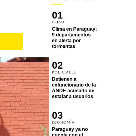
01
CLIMA
Clima en Paraguay: 
9 departamentos 
en alerta por 
tormentas
02
POLICIALES
Detienen a 
exfuncionario de la 
ANDE acusado de 
estafar a usuarios
03
ECONOMÍA
Paraguay ya no 
cuenta con el 