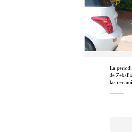
La periodi
de Zeballo
las cercan