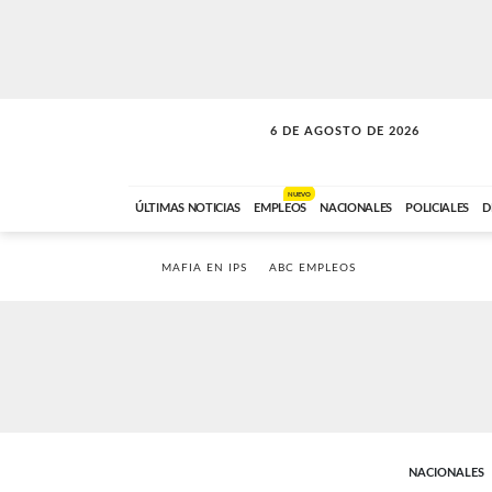
6 DE AGOSTO DE 2026
VITAMINAS
ABC FM
15:00 A 17:59
NUEVO
ÚLTIMAS NOTICIAS
EMPLEOS
NACIONALES
POLICIALES
D
MAFIA EN IPS
ABC EMPLEOS
NACIONALES