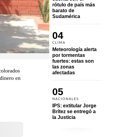
rótulo de país más 
barato de 
Sudamérica
04
CLIMA
Meteorología alerta 
por tormentas 
fuertes: estas son 
las zonas 
colorados
afectadas
dinero en
05
NACIONALES
IPS: extitular Jorge 
Brítez se entregó a 
la Justicia