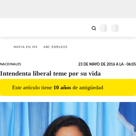
MAFIA EN IPS
ABC EMPLEOS
NACIONALES
23 DE MAYO DE 2016 A LA - 06:05
Intendenta liberal teme por su vida
Este artículo tiene
10
año
s
de antigüedad