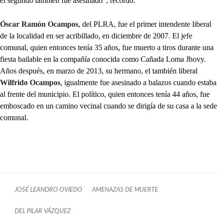
el segundo también fue asesinado”, recordó.
Óscar Ramón Ocampos
, del PLRA, fue el primer intendente liberal
de la localidad en ser acribillado, en diciembre de 2007. El jefe
comunal, quien entonces tenía 35 años, fue muerto a tiros durante una
fiesta bailable en la compañía conocida como Cañada Loma Jhovy.
Años después, en marzo de 2013, su hermano, el también liberal
Wilfrido Ocampos
, igualmente fue asesinado a balazos cuando estaba
al frente del municipio. El político, quien entonces tenía 44 años, fue
emboscado en un camino vecinal cuando se dirigía de su casa a la sede
comunal.
JOSÉ LEANDRO OVIEDO
AMENAZAS DE MUERTE
DEL PILAR VÁZQUEZ