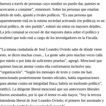
fueron) a través de personas cuyo nombre no puedo dar, quienes se
acercaron a contarme”, rememoró. Sobre las personas que estarían
detrás de todo, apuntó a rivales políticos. “Es una persona que
aparentemente está en la misma sociedad activando (en política); es un
rival político, de otro partido”, estimó sin entrar en mayores detalles.
La jefa comunal se excusó de dar mayores datos sobre el político y
reafirmó que todo está a cargo de los investigadores en la Fiscalía.
“La misma ciudadanía de José Leandro Oviedo sabe de dónde viene
esto, se dicen muchas cosas... La gente sabe pero muchas veces calla
por miedo o por falta de suficientes pruebas”, agregó. Mencionó que
quienes buscan atentar contra ella conformaron inclusive una
“organización”. “Según los mensajes de texto y como me han
mencionado posteriormente fuentes oficiales, había organizaciones
para atentar contra mi integridad física; habría un trasfondo político”,
ratificó. La dirigente liberal mencionó que sus antecesores liberales
fueron asesinados, por lo que el temor es aún mayor. “Soy la tercera
intendenta liberal de José Leandro Oviedo; el primero fue asesinado y