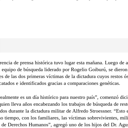
.
encia de prensa histórica tuvo lugar esta mañana. Luego de 
l equipo de búsqueda liderado por Rogelio Goiburú, se dieron
s de las dos primeras víctimas de la dictadura cuyos restos ó
catados e identificados gracias a comparaciones genéticas.
realmente es un día histórico para nuestro país”, comenzó dic
uien lleva años encabezando los trabajos de búsqueda de rest
dos durante la dictadura militar de Alfredo Stroessner. “Esto
 tiempo, con los familiares, las víctimas sobrevivientes, mili
y de Derechos Humanos”, agregó uno de los hijos del Dr. Agu