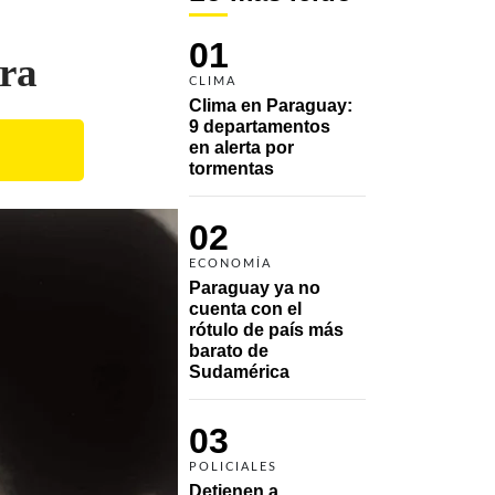
01
ura
CLIMA
Clima en Paraguay: 
9 departamentos 
en alerta por 
tormentas
02
ECONOMÍA
Paraguay ya no 
cuenta con el 
rótulo de país más 
barato de 
Sudamérica
03
POLICIALES
Detienen a 