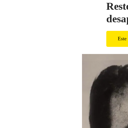
Rest
desa
Este 