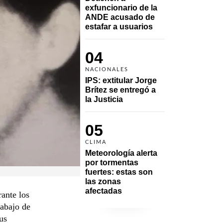
exfuncionario de la 
ANDE acusado de 
estafar a usuarios
04
NACIONALES
IPS: extitular Jorge 
Brítez se entregó a 
la Justicia
05
CLIMA
Meteorología alerta 
por tormentas 
fuertes: estas son 
las zonas 
afectadas
ante los
rabajo de
us