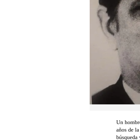
Un hombre 
años de la
búsqueda y