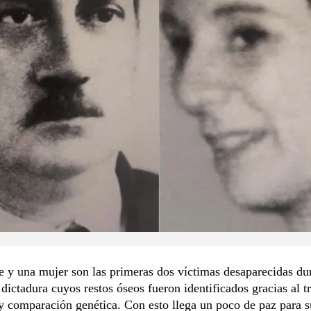
y una mujer son las primeras dos víctimas desaparecidas dur
 dictadura cuyos restos óseos fueron identificados gracias al t
 comparación genética. Con esto llega un poco de paz para s