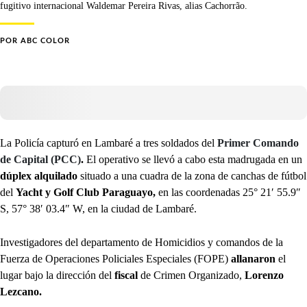
fugitivo internacional Waldemar Pereira Rivas, alias Cachorrão.
POR
ABC COLOR
La Policía capturó en Lambaré a tres soldados del
Primer Comando
de Capital (PCC)
.
El operativo se llevó a cabo esta madrugada en un
dúplex alquilado
situado a una cuadra de la zona de canchas de fútbol
del
Yacht y Golf Club Paraguayo,
en las coordenadas 25° 21′ 55.9″
S, 57° 38′ 03.4″ W, en la ciudad de Lambaré.
Investigadores del departamento de Homicidios y comandos de la
Fuerza de Operaciones Policiales Especiales (FOPE)
allanaron
el
lugar bajo la dirección del
fiscal
de Crimen Organizado,
Lorenzo
Lezcano.