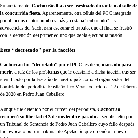
Supuestamente,
Cachorrão iba a ser asesinado durante o al salir de
la concurrida fiesta
. Aparentemente, otra célula del PCC integrada
por al menos cuatro hombres más ya estaba “cubriendo” las
adyacencias del Yacht para asegurar el trabajo, que al final se frustró
con la detención del primer equipo que debía ejecutar la misión.
Está “decretado” por la facción
Cachorrão fue “decretado” por el PCC
, es decir,
marcado para
morir
, a raíz de los problemas que le ocasionó a dicha facción tras ser
identificado por la Fiscalía de nuestro país como el organizador del
homicidio del periodista brasileño Leo Veras, ocurrido el 12 de febrero
de 2020 en Pedro Juan Caballero.
Aunque fue detenido por el crimen del periodista,
Cachorrão
recuperó su libertad el 3 de noviembre pasado
al ser absuelto por
un Tribunal de Sentencia de Pedro Juan Caballero cuyo fallo después
fue revocado por un Tribunal de Apelación que ordenó un nuevo