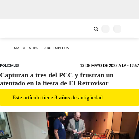
MAFIA EN IPS
ABC EMPLEOS
POLICIALES
13 DE MAYO DE 2023 A LA - 12:57
Capturan a tres del PCC y frustran un
atentado en la fiesta de El Retrovisor
Este artículo tiene
3
año
s
de antigüedad