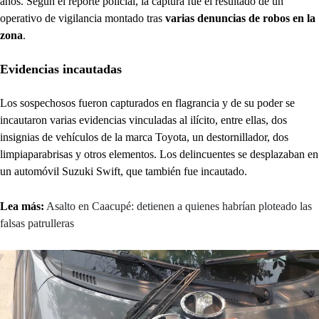
años. Según el reporte policial, la captura fue el resultado de un
operativo de vigilancia montado tras
varias denuncias de robos en la
zona
.
Evidencias incautadas
Los sospechosos fueron capturados en flagrancia y de su poder se
incautaron varias evidencias vinculadas al ilícito, entre ellas, dos
insignias de vehículos de la marca Toyota, un destornillador, dos
limpiaparabrisas y otros elementos. Los delincuentes se desplazaban en
un automóvil Suzuki Swift, que también fue incautado.
Lea más:
Asalto en Caacupé: detienen a quienes habrían ploteado las
falsas patrulleras