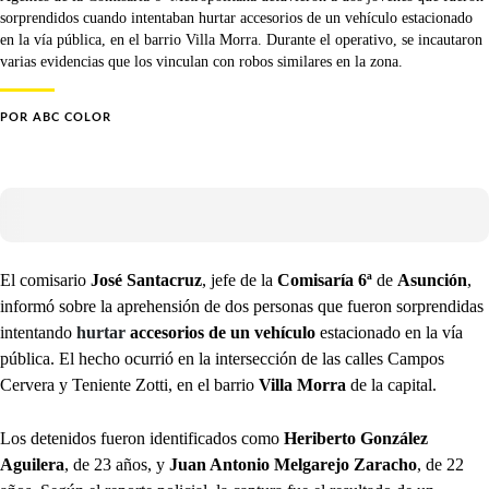
sorprendidos cuando intentaban hurtar accesorios de un vehículo estacionado
en la vía pública, en el barrio Villa Morra. Durante el operativo, se incautaron
varias evidencias que los vinculan con robos similares en la zona.
POR
ABC COLOR
El comisario
José Santacruz
, jefe de la
Comisaría 6ª
de
Asunción
,
informó sobre la aprehensión de dos personas que fueron sorprendidas
intentando
hurtar
accesorios de un vehículo
estacionado en la vía
pública. El hecho ocurrió en la intersección de las calles Campos
Cervera y Teniente Zotti, en el barrio
Villa Morra
de la capital.
Los detenidos fueron identificados como
Heriberto González
Aguilera
, de 23 años, y
Juan Antonio Melgarejo Zaracho
, de 22