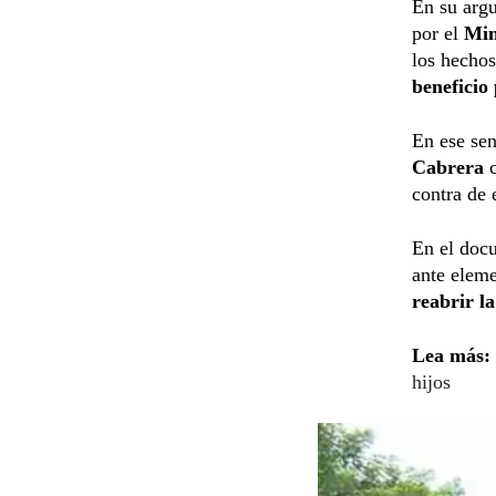
En su argu
por el
Min
los hechos
beneficio
En ese sen
Cabrera
contra de e
En el docu
ante eleme
reabrir la
Lea más:
hijos