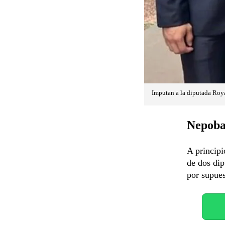
Imputan a la diputada Roya 
Nepobab
A principi
de dos dip
por supue