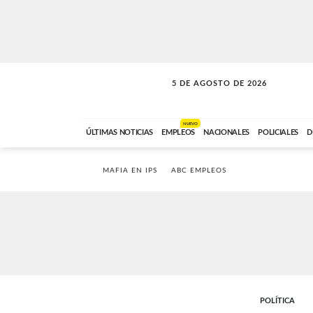
5 DE AGOSTO DE 2026
SOLO MÚSICA
ABC FM
18:00 A 23:59
NUEVO
ÚLTIMAS NOTICIAS
EMPLEOS
NACIONALES
POLICIALES
D
MAFIA EN IPS
ABC EMPLEOS
POLÍTICA