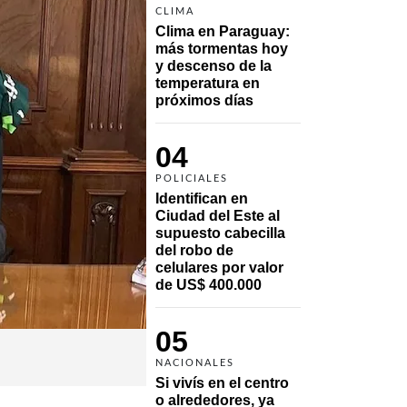
CLIMA
Clima en Paraguay: 
más tormentas hoy 
y descenso de la 
temperatura en 
próximos días
04
POLICIALES
Identifican en 
Ciudad del Este al 
supuesto cabecilla 
del robo de 
celulares por valor 
de US$ 400.000
05
NACIONALES
Si vivís en el centro 
o alrededores, ya 