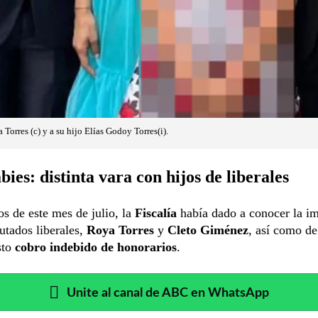
Torres (c) y a su hijo Elías Godoy Torres(i).
ies: distinta vara con hijos de liberales
os de este mes de julio, la
Fiscalía
había dado a conocer la i
utados liberales,
Roya Torres
y
Cleto Giménez
, así como de
sto
cobro indebido de honorarios
.
Unite al canal de ABC en WhatsApp