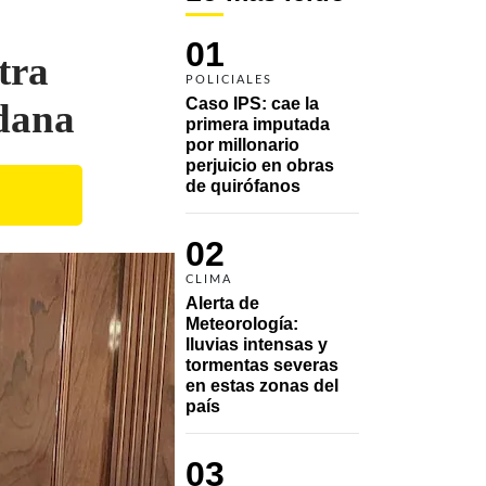
01
tra
POLICIALES
Caso IPS: cae la 
dana
primera imputada 
por millonario 
perjuicio en obras 
de quirófanos
02
CLIMA
Alerta de 
Meteorología: 
lluvias intensas y 
tormentas severas 
en estas zonas del 
país
03