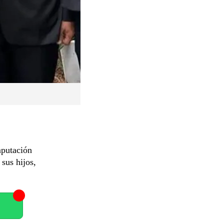
mputación
 sus hijos,