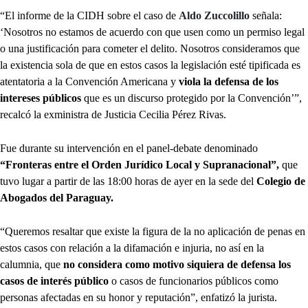
“El informe de la CIDH sobre el caso de
Aldo Zuccolillo
señala:
‘Nosotros no estamos de acuerdo con que usen como un permiso legal
o una justificación para cometer el delito. Nosotros consideramos que
la existencia sola de que en estos casos la legislación esté tipificada es
atentatoria a la Convención Americana y
viola la defensa de los
intereses públicos
que es un discurso protegido por la Convención’”,
recalcó la exministra de Justicia Cecilia Pérez Rivas.
Fue durante su intervención en el panel-debate denominado
“Fronteras entre el Orden Jurídico Local y Supranacional”,
que
tuvo lugar a partir de las 18:00 horas de ayer en la sede del
Colegio de
Abogados del Paraguay.
“Queremos resaltar que existe la figura de la no aplicación de penas en
estos casos con relación a la difamación e injuria, no así en la
calumnia, que
no considera como motivo siquiera de defensa los
casos de interés público
o casos de funcionarios públicos como
personas afectadas en su honor y reputación”, enfatizó la jurista.