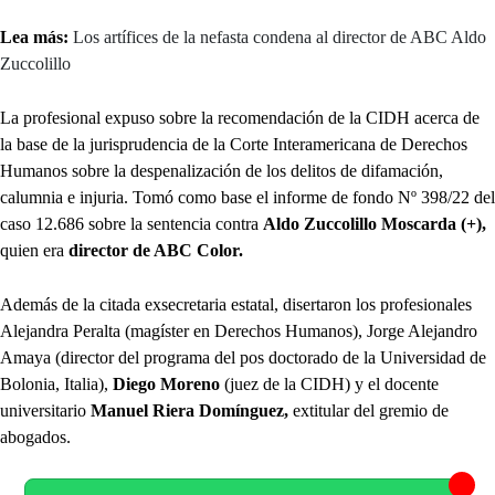
Lea más:
Los artífices de la nefasta condena al director de ABC Aldo
Zuccolillo
La profesional expuso sobre la recomendación de la CIDH acerca de
la base de la jurisprudencia de la Corte Interamericana de Derechos
Humanos sobre la despenalización de los delitos de difamación,
calumnia e injuria. Tomó como base el informe de fondo Nº 398/22 del
caso 12.686 sobre la sentencia contra
Aldo Zuccolillo Moscarda (+),
quien era
director de ABC Color.
Además de la citada exsecretaria estatal, disertaron los profesionales
Alejandra Peralta (magíster en Derechos Humanos), Jorge Alejandro
Amaya (director del programa del pos doctorado de la Universidad de
Bolonia, Italia),
Diego Moreno
(juez de la CIDH) y el docente
universitario
Manuel Riera Domínguez,
extitular del gremio de
abogados.