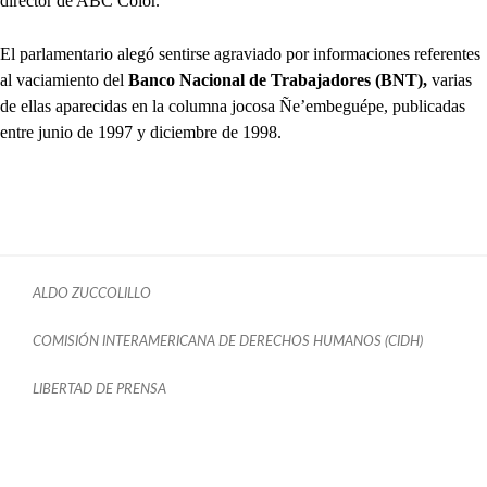
director de ABC Color.
El parlamentario alegó sentirse agraviado por informaciones referentes
al vaciamiento del
Banco Nacional de Trabajadores (BNT),
varias
de ellas aparecidas en la columna jocosa Ñe’embeguépe, publicadas
entre junio de 1997 y diciembre de 1998.
ALDO ZUCCOLILLO
COMISIÓN INTERAMERICANA DE DERECHOS HUMANOS (CIDH)
LIBERTAD DE PRENSA