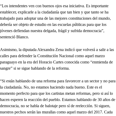
“Los intendentes ven con buenos ojos esa iniciativa. Es importante
establecer, explicarle a la ciudadanía que tan bien y que tanto se ha
trabajado para adoptar una de las mejores constituciones del mundo,
debería ser objeto de estudio en las escuelas públicas para que los
jóvenes defiendan nuestra delgada, frágil y sufrida democracia”,
sentenció Blanco.
Asimismo, la diputada Alexandra Zena indicó que volverá a salir a las
calles para defender la Constitución Nacional como aquel marzo
paraguayo en la era del Horacio Cartes conocida como “enmienda de
sangre” si se sigue hablando de la reforma.
“Si están hablando de una reforma para favorecer a un sector y no para
la ciudadanía. No, no estamos haciendo nada bueno. Este es el
momento perfecto para que los cartistas metan reformas, pero si así lo
hacen esperen la reacción del pueblo. Estamos hablando de 30 años de
democracia, no se habla de balotaje pero sí de reelección. Si siguen,
nuestros pechos serán las murallas como aquel marzo del 2017. Cada