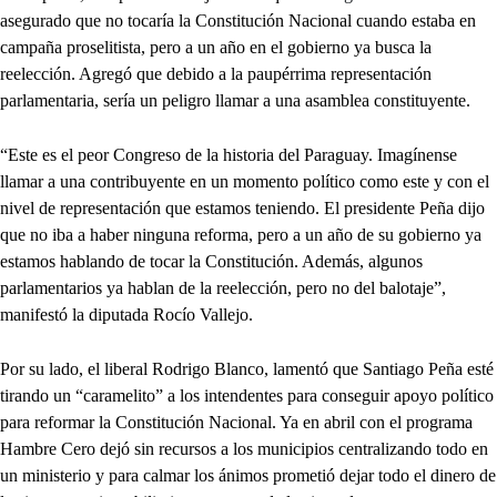
asegurado que no tocaría la Constitución Nacional cuando estaba en
campaña proselitista, pero a un año en el gobierno ya busca la
reelección. Agregó que debido a la paupérrima representación
parlamentaria, sería un peligro llamar a una asamblea constituyente.
“Este es el peor Congreso de la historia del Paraguay. Imagínense
llamar a una contribuyente en un momento político como este y con el
nivel de representación que estamos teniendo. El presidente Peña dijo
que no iba a haber ninguna reforma, pero a un año de su gobierno ya
estamos hablando de tocar la Constitución. Además, algunos
parlamentarios ya hablan de la reelección, pero no del balotaje”,
manifestó la diputada Rocío Vallejo.
Por su lado, el liberal Rodrigo Blanco, lamentó que Santiago Peña esté
tirando un “caramelito” a los intendentes para conseguir apoyo político
para reformar la Constitución Nacional. Ya en abril con el programa
Hambre Cero dejó sin recursos a los municipios centralizando todo en
un ministerio y para calmar los ánimos prometió dejar todo el dinero de