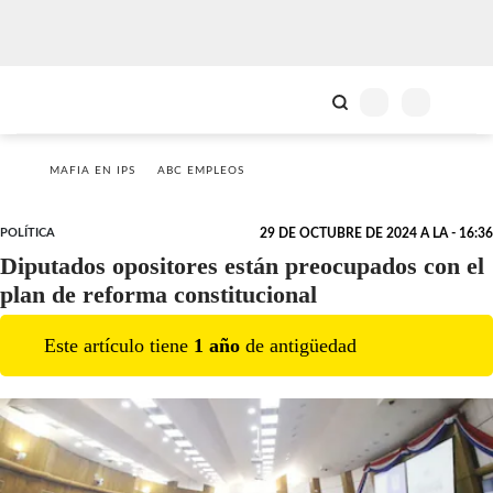
MAFIA EN IPS
ABC EMPLEOS
POLÍTICA
29 DE OCTUBRE DE 2024 A LA - 16:36
Diputados opositores están preocupados con el
plan de reforma constitucional
Este artículo tiene
1
año
de antigüedad