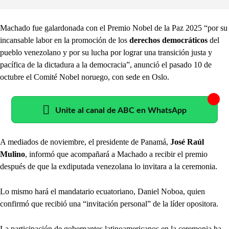
Machado fue galardonada con el Premio Nobel de la Paz 2025 “por su
incansable labor en la promoción de los
derechos democráticos
del
pueblo venezolano y por su lucha por lograr una transición justa y
pacífica de la dictadura a la democracia”, anunció el pasado 10 de
octubre el Comité Nobel noruego, con sede en Oslo.
Unite al canal de ABC en WhatsApp
A mediados de noviembre, el presidente de Panamá,
José Raúl
Mulino
, informó que acompañará a Machado a recibir el premio
después de que la exdiputada venezolana lo invitara a la ceremonia.
Lo mismo hará el mandatario ecuatoriano, Daniel Noboa, quien
confirmó que recibió una “invitación personal” de la líder opositora.
La participación de gobernantes latinoamericanos en la ceremonia ha