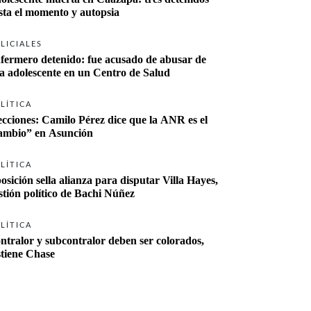
sta el momento y autopsia
LICIALES
fermero detenido: fue acusado de abusar de 
a adolescente en un Centro de Salud
LÍTICA
ecciones: Camilo Pérez dice que la ANR es el 
“cambio” en Asunción 
LÍTICA
osición sella alianza para disputar Villa Hayes, 
stión político de Bachi Núñez
LÍTICA
ntralor y subcontralor deben ser colorados, 
stiene Chase