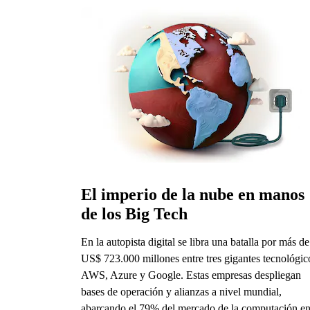
El imperio de la nube en manos 
de los Big Tech
En la autopista digital se libra una batalla por más de
US$ 723.000 millones entre tres gigantes tecnológic
AWS, Azure y Google. Estas empresas despliegan
bases de operación y alianzas a nivel mundial,
abarcando el 79% del mercado de la computación en