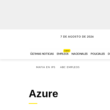
7 DE AGOSTO DE 2026
LA INCONDICIONAL
ABC FM
06:00 A 08:59
NUEVO
ÚLTIMAS NOTICIAS
EMPLEOS
NACIONALES
POLICIALES
D
MAFIA EN IPS
ABC EMPLEOS
Azure