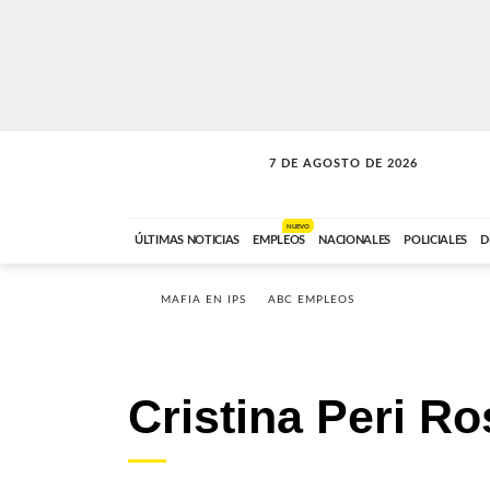
7 DE AGOSTO DE 2026
SOLO MÚSICA
ABC FM
18:00 A 23:59
NUEVO
ÚLTIMAS NOTICIAS
EMPLEOS
NACIONALES
POLICIALES
D
MAFIA EN IPS
ABC EMPLEOS
Cristina Peri Ro