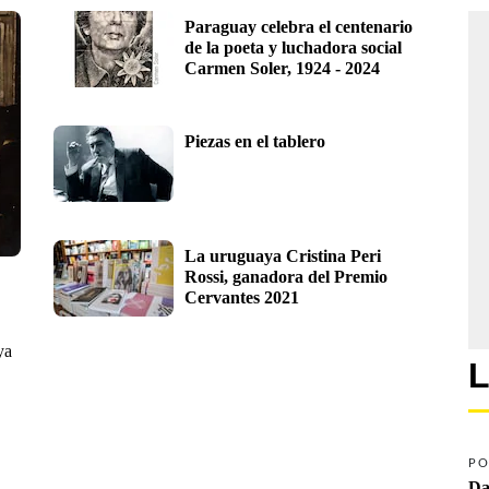
Paraguay celebra el centenario 
de la poeta y luchadora social 
Carmen Soler, 1924 - 2024
Piezas en el tablero
La uruguaya Cristina Peri 
Rossi, ganadora del Premio 
Cervantes 2021 
ya
L
PO
Da