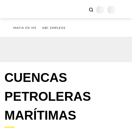
MAFIA EN IPS
ABC EMPLEOS
CUENCAS
PETROLERAS
MARÍTIMAS