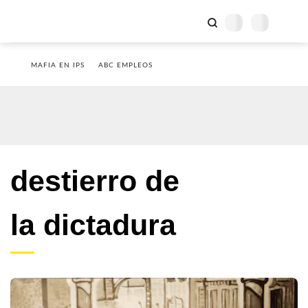
MAFIA EN IPS
ABC EMPLEOS
destierro de
la dictadura